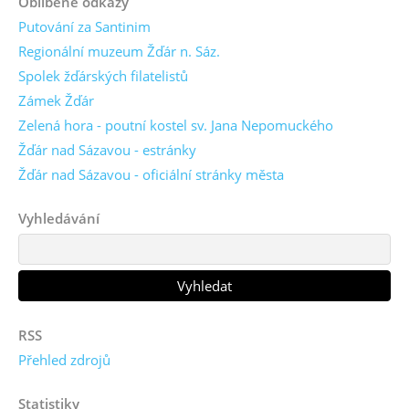
Oblíbené odkazy
Putování za Santinim
Regionální muzeum Žďár n. Sáz.
Spolek žďárských filatelistů
Zámek Žďár
Zelená hora - poutní kostel sv. Jana Nepomuckého
Žďár nad Sázavou - estránky
Žďár nad Sázavou - oficiální stránky města
Vyhledávání
RSS
Přehled zdrojů
Statistiky