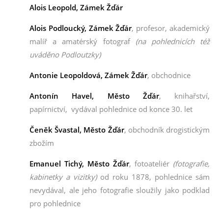
Alois Leopold, Zámek Žďár
Alois Podloucký, Zámek Žďár
, profesor, akademický
malíř a amatérský fotograf
(na pohlednicích též
uváděno Podloutzky)
Antonie Leopoldová, Zámek Žďár
, obchodnice
Antonín Havel, Město Žďár
, knihařství,
papírnictví,
vydával pohlednice od konce 30. let
Čeněk Švastal
, Město Žďár
, obchodník drogistickým
zbožím
Emanuel Tichý
, Město Žďár
, fotoateliér
(
fotografie,
kabinetky a vizitky)
od roku 1878, pohlednice sám
nevydával, ale jeho fotografie sloužily jako podklad
pro pohlednice