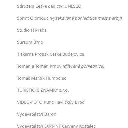
Sdružení České dědictví UNESCO
Sprint Olomouc
(vysekávané pohlednice měst s erby)
Studio H Praha
Sursum Brno
Tiskárna Protisk České Budějovice
Toman a Toman Krnov
(dřevěné pohlednice)
Tomáš Maršík Humpolec
TURISTICKÉ ZNÁMKY s.r.o.
VIDEO-FOTO Kunc Havlíčkův Brod
Vydavatelství Baron
Vydavatelství EXPRINT Červený Kostelec