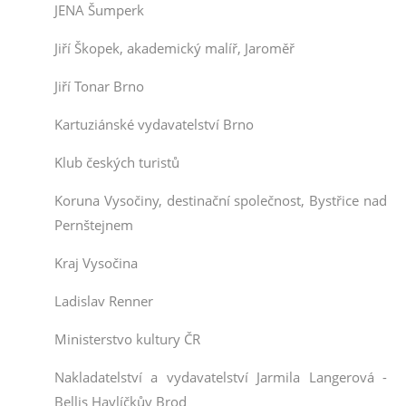
JENA Šumperk
Jiří Škopek, akademický malíř, Jaroměř
Jiří Tonar Brno
Kartuziánské vydavatelství Brno
Klub českých turistů
Koruna Vysočiny, destinační společnost, Bystřice nad
Pernštejnem
Kraj Vysočina
Ladislav Renner
Ministerstvo kultury ČR
Nakladatelství a vydavatelství Jarmila Langerová -
Bellis Havlíčkův Brod