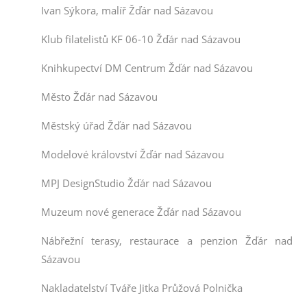
Ivan Sýkora, malíř Žďár nad Sázavou
Klub filatelistů KF 06-10 Žďár nad Sázavou
Knihkupectví DM Centrum Žďár nad Sázavou
Město Žďár nad Sázavou
Městský úřad Žďár nad Sázavou
Modelové království Žďár nad Sázavou
MPJ DesignStudio Žďár nad Sázavou
Muzeum nové generace Žďár nad Sázavou
Nábřežní terasy, restaurace a penzion Žďár nad
Sázavou
Nakladatelství Tváře Jitka Průžová Polnička