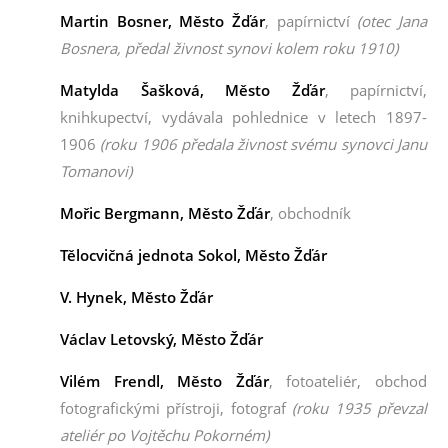
Martin Bosner
, Město Žďár
, papírnictví
(otec Jana
Bosnera, předal živnost synovi kolem roku 1910)
Matylda Šašková
, Město Žďár
, papírnictví,
knihkupectví,
vydávala pohlednice v letech 1897-
1906
(roku 1906 předala živnost svému synovci Janu
Tomanovi)
Mořic Bergmann
, Město Žďár
, obchodník
Tělocvičná jednota Sokol
, Město Žďár
V. Hynek
, Město Žďár
Václav Letovský
, Město Žďár
Vilém Frendl
, Město Žďár
, fotoateliér, obchod
fotografickými přístroji, fotograf
(roku 1935 převzal
ateliér po Vojtěchu Pokorném)