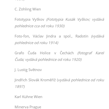
C. Zöhling Wien
Fototypia Vyškov
(Fototypia Kusák Vyškov;
vydává
pohlednice cca od roku 1930
)
Foto-fon, Václav Jindra a spol., Radotín
(vydává
pohlednice od roku 1914)
Grafo Čuda Holice v Čechách
(fotograf Karel
Čuda
;
vydává pohlednice od roku 1920
)
J. Lustig Světnov
Jindřich Slovák Kroměříž (
vydává pohlednice od roku
1897)
Karl Kühne Wien
Minerva Prague