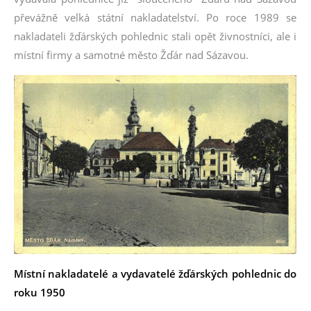
převážně velká státní nakladatelství. Po roce 1989 se
nakladateli žďárských pohlednic stali opět živnostníci, ale i
místní firmy a samotné město Žďár nad Sázavou.
Místní nakladatelé a vydavatelé žďárských pohlednic do
roku 1950