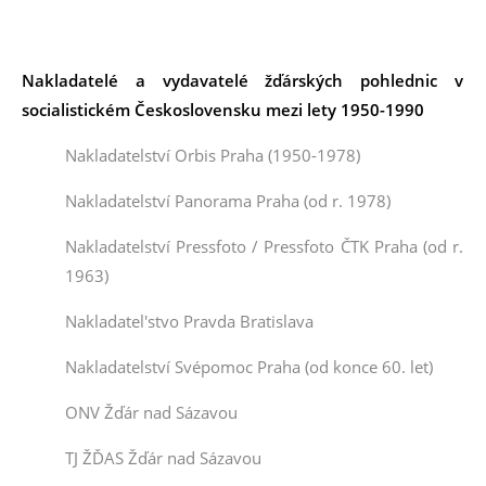
Nakladatelé a vydavatelé žďárských
pohlednic
v
socialistickém Československu mezi lety 1950-1990
Nakladatelství Orbis Praha (1950-1978)
Nakladatelství
Panorama Praha (od r. 1978)
Nakladatelství
Pressfoto / Pressfoto ČTK Praha (od r.
1963)
Nakladatel'stvo
Pravda Bratislava
Nakladatelství
Svépomoc Praha (od konce 60. let)
ONV Žďár nad Sázavou
TJ ŽĎAS Žďár nad Sázavou