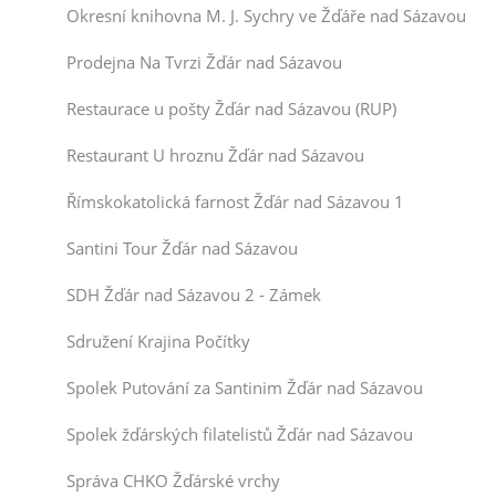
Okresní knihovna M. J. Sychry ve Žďáře nad Sázavou
Prodejna Na Tvrzi Žďár nad Sázavou
Restaurace u pošty Žďár nad Sázavou (RUP)
Restaurant U hroznu Žďár nad Sázavou
Římskokatolická farnost Žďár nad Sázavou 1
Santini Tour Žďár nad Sázavou
SDH Žďár nad Sázavou 2 - Zámek
Sdružení Krajina Počítky
Spolek Putování za Santinim Žďár nad Sázavou
Spolek žďárských filatelistů Žďár nad Sázavou
Správa CHKO Žďárské vrchy