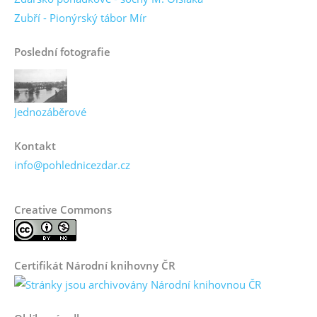
Zubří - Pionýrský tábor Mír
Poslední fotografie
Jednozáběrové
Kontakt
info@pohlednicezdar.cz
Creative Commons
Certifikát Národní knihovny ČR