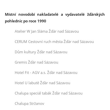
Místní novodobí
nakladatelé a vydavatelé
žďárských
pohlednic po roce 1990
Atelier W Jan Sláma Žďár nad Sázavou
CERUM Cestovní ruch města Žďár nad Sázavou
Dům kultury Žďár nad Sázavou
Gremis Žďár nad Sázavou
Hotel Fit - AGV a.s. Žďár nad Sázavou
Hotel U labutě Žďár nad Sázavou
Chalupa speciál tabák Žďár nad Sázavou
Chalupa Stržanov