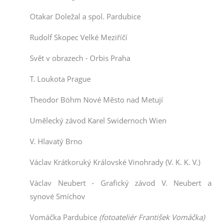
Otakar Doležal a spol. Pardubice
Rudolf Skopec Velké Meziříčí
Svět v obrazech - Orbis Praha
T. Loukota Prague
Theodor Böhm Nové Město nad Metují
Umělecký závod Karel Swidernoch Wien
V. Hlavatý Brno
Václav Krátkoruký Královské Vinohrady (V. K. K. V.)
Václav Neubert - Grafický závod V. Neubert a
synové Smíchov
Vomáčka Pardubice
(fotoateliér František Vomáčka)