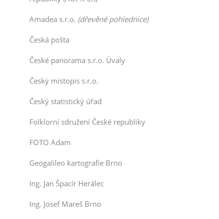
Amadea s.r.o.
(dřevěné pohlednice)
Česká pošta
České panorama s.r.o. Úvaly
Český místopis s.r.o.
Český statistický úřad
Folklorní sdružení České republiky
FOTO Adam
Geogalileo kartografie Brno
Ing. Jan Špacír Herálec
Ing. Josef Mareš Brno