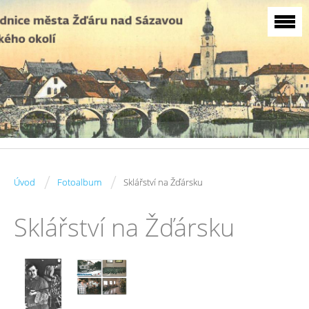
/
/
Úvod
Fotoalbum
Sklářství na Žďársku
Sklářství na Žďársku