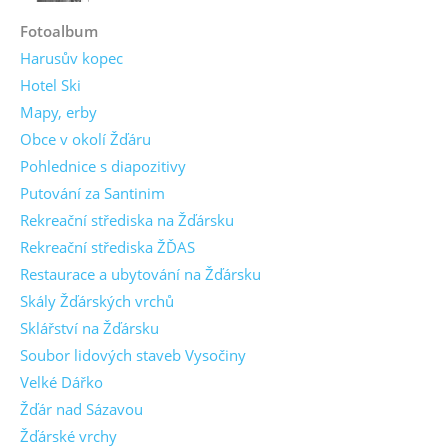
Fotoalbum
Harusův kopec
Hotel Ski
Mapy, erby
Obce v okolí Žďáru
Pohlednice s diapozitivy
Putování za Santinim
Rekreační střediska na Žďársku
Rekreační střediska ŽĎAS
Restaurace a ubytování na Žďársku
Skály Žďárských vrchů
Sklářství na Žďársku
Soubor lidových staveb Vysočiny
Velké Dářko
Žďár nad Sázavou
Žďárské vrchy