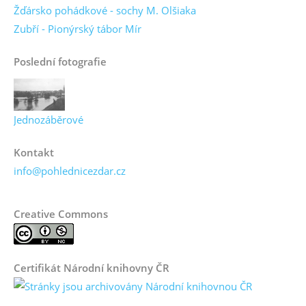
Žďársko pohádkové - sochy M. Olšiaka
Zubří - Pionýrský tábor Mír
Poslední fotografie
Jednozáběrové
Kontakt
info@pohlednicezdar.cz
Creative Commons
Certifikát Národní knihovny ČR