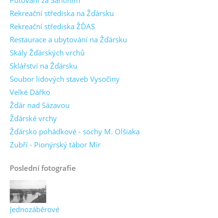
Putování za Santinim
Rekreační střediska na Žďársku
Rekreační střediska ŽĎAS
Restaurace a ubytování na Žďársku
Skály Žďárských vrchů
Sklářství na Žďársku
Soubor lidových staveb Vysočiny
Velké Dářko
Žďár nad Sázavou
Žďárské vrchy
Žďársko pohádkové - sochy M. Olšiaka
Zubří - Pionýrský tábor Mír
Poslední fotografie
Jednozáběrové