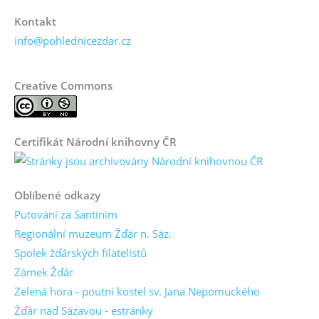
Kontakt
info@pohlednicezdar.cz
Creative Commons
Certifikát Národní knihovny ČR
Oblíbené odkazy
Putování za Santinim
Regionální muzeum Žďár n. Sáz.
Spolek žďárských filatelistů
Zámek Žďár
Zelená hora - poutní kostel sv. Jana Nepomuckého
Žďár nad Sázavou - estránky