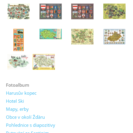
Fotoalbum
Harusův kopec
Hotel Ski
Mapy, erby
Obce v okolí Žďáru
Pohlednice s diapozitivy