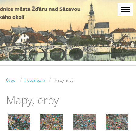
/
/
Úvod
Fotoalbum
Mapy, erby
Mapy, erby