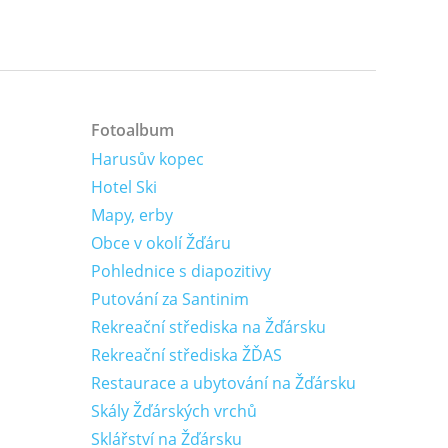
Fotoalbum
Harusův kopec
Hotel Ski
Mapy, erby
Obce v okolí Žďáru
Pohlednice s diapozitivy
Putování za Santinim
Rekreační střediska na Žďársku
Rekreační střediska ŽĎAS
Restaurace a ubytování na Žďársku
Skály Žďárských vrchů
Sklářství na Žďársku