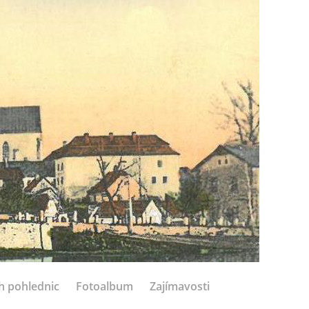
h pohlednic
Fotoalbum
Zajímavosti