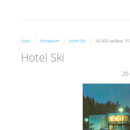
/
/
/
Úvod
Fotoalbum
Hotel Ski
20-002 (vydána 19
Hotel Ski
20