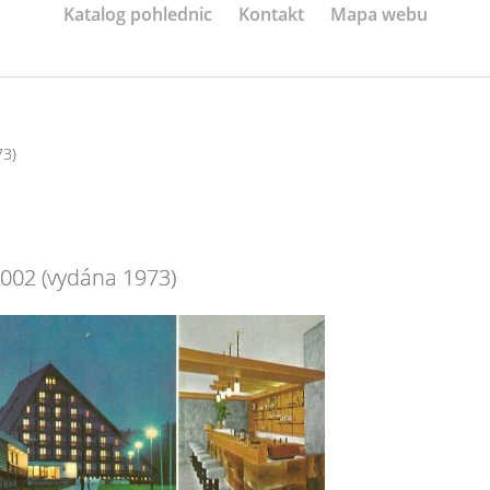
Katalog pohlednic
Kontakt
Mapa webu
73)
-002 (vydána 1973)