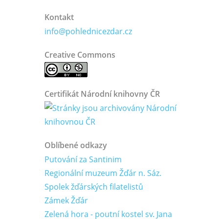
Kontakt
info@pohlednicezdar.cz
Creative Commons
Certifikát Národní knihovny ČR
Oblíbené odkazy
Putování za Santinim
Regionální muzeum Žďár n. Sáz.
Spolek žďárských filatelistů
Zámek Žďár
Zelená hora - poutní kostel sv. Jana