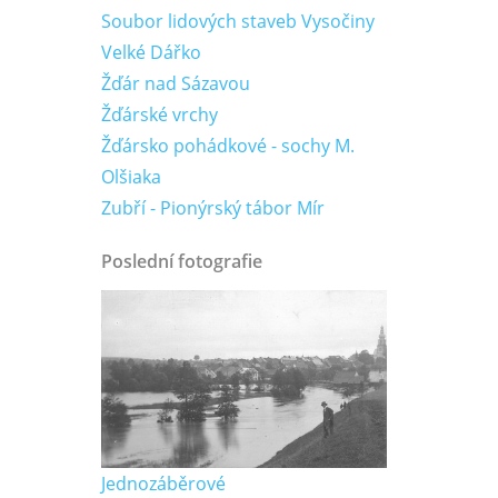
Soubor lidových staveb Vysočiny
Velké Dářko
Žďár nad Sázavou
Žďárské vrchy
Žďársko pohádkové - sochy M.
Olšiaka
Zubří - Pionýrský tábor Mír
Poslední fotografie
Jednozáběrové