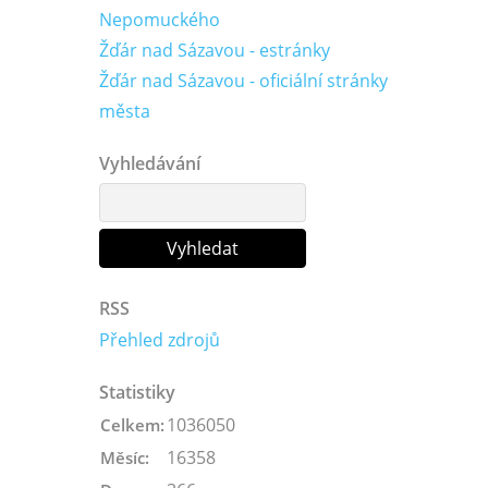
Nepomuckého
Žďár nad Sázavou - estránky
Žďár nad Sázavou - oficiální stránky
města
Vyhledávání
RSS
Přehled zdrojů
Statistiky
1036050
Celkem:
16358
Měsíc: