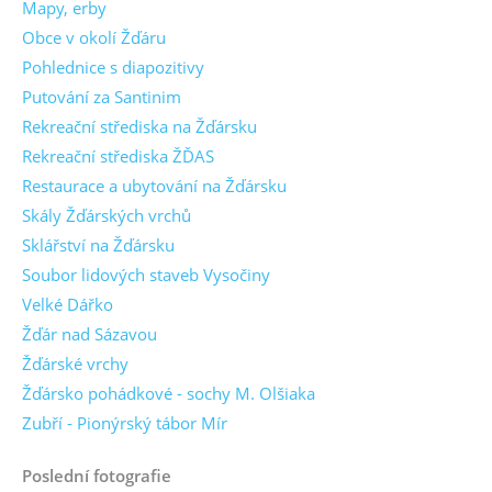
Mapy, erby
Obce v okolí Žďáru
Pohlednice s diapozitivy
Putování za Santinim
Rekreační střediska na Žďársku
Rekreační střediska ŽĎAS
Restaurace a ubytování na Žďársku
Skály Žďárských vrchů
Sklářství na Žďársku
Soubor lidových staveb Vysočiny
Velké Dářko
Žďár nad Sázavou
Žďárské vrchy
Žďársko pohádkové - sochy M. Olšiaka
Zubří - Pionýrský tábor Mír
Poslední fotografie