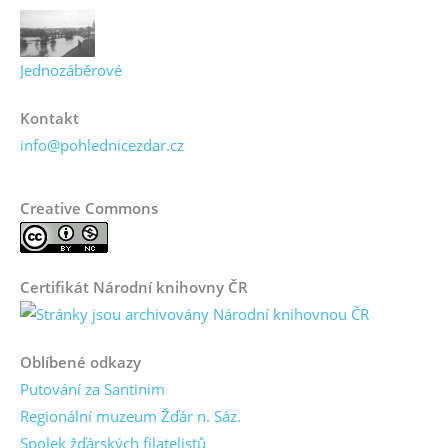
Jednozáběrové
Kontakt
info@pohlednicezdar.cz
Creative Commons
Certifikát Národní knihovny ČR
Oblíbené odkazy
Putování za Santinim
Regionální muzeum Žďár n. Sáz.
Spolek žďárských filatelistů