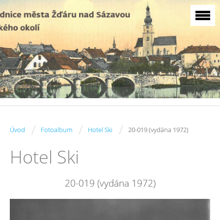
/
/
/
Úvod
Fotoalbum
Hotel Ski
20-019 (vydána 1972)
Hotel Ski
20-019 (vydána 1972)