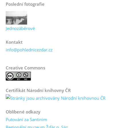
Poslední fotografie
Jednozáběrové
Kontakt
info@pohlednicezdar.cz
Creative Commons
Certifikát Národní knihovny ČR
Oblíbené odkazy
Putování za Santinim
Regionální muzeum Žďár n. Sáz.