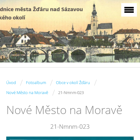
/
/
/
Úvod
Fotoalbum
Obce v okolí Žďáru
/
Nové Město na Moravě
21-Nmnm-023
Nové Město na Moravě
21-Nmnm-023