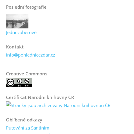
Poslední fotografie
Jednozáběrové
Kontakt
info@pohlednicezdar.cz
Creative Commons
Certifikát Národní knihovny ČR
Oblíbené odkazy
Putování za Santinim