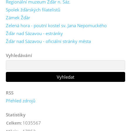
Regionální muzeum Žďár n. Sáz.
Spolek žďárských filatelistů
Zámek Žďár
Zelená hora - poutní kostel sv. Jana Nepomuckého
Žďár nad Sázavou - estránky
Žďár nad Sázavou - oficiální stránky města
Vyhledávání
RSS
Přehled zdrojů
Statistiky
1035567
Celkem: