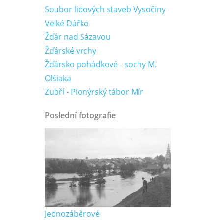
Soubor lidových staveb Vysočiny
Velké Dářko
Žďár nad Sázavou
Žďárské vrchy
Žďársko pohádkové - sochy M.
Olšiaka
Zubří - Pionýrský tábor Mír
Poslední fotografie
Jednozáběrové