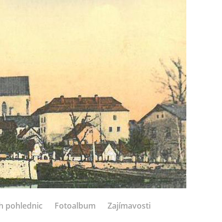
h pohlednic
Fotoalbum
Zajímavosti