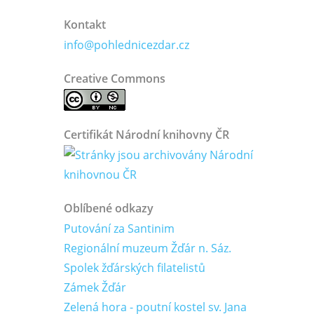
Kontakt
info@pohlednicezdar.cz
Creative Commons
Certifikát Národní knihovny ČR
Oblíbené odkazy
Putování za Santinim
Regionální muzeum Žďár n. Sáz.
Spolek žďárských filatelistů
Zámek Žďár
Zelená hora - poutní kostel sv. Jana