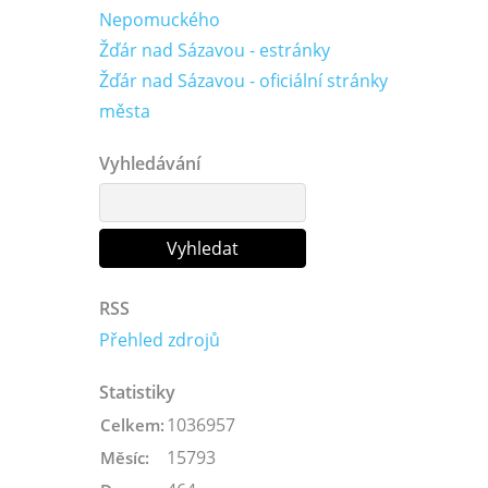
Nepomuckého
Žďár nad Sázavou - estránky
Žďár nad Sázavou - oficiální stránky
města
Vyhledávání
RSS
Přehled zdrojů
Statistiky
1036957
Celkem:
15793
Měsíc: