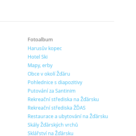
Fotoalbum
Harusův kopec
Hotel Ski
Mapy, erby
Obce v okolí Žďáru
Pohlednice s diapozitivy
Putování za Santinim
Rekreační střediska na Žďársku
Rekreační střediska ŽĎAS
Restaurace a ubytování na Žďársku
Skály Žďárských vrchů
Sklářství na Žďársku