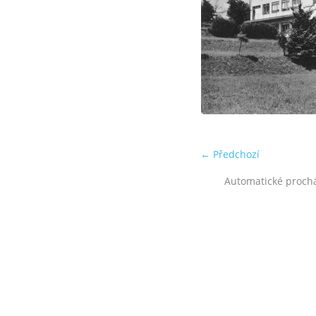
← Předchozí
Automatické proch