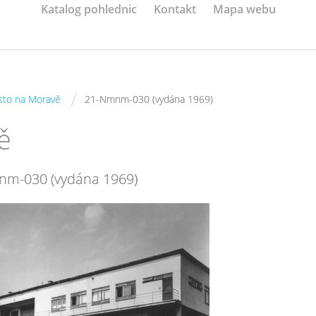
Katalog pohlednic
Kontakt
Mapa webu
/
to na Moravě
21-Nmnm-030 (vydána 1969)
ě
m-030 (vydána 1969)