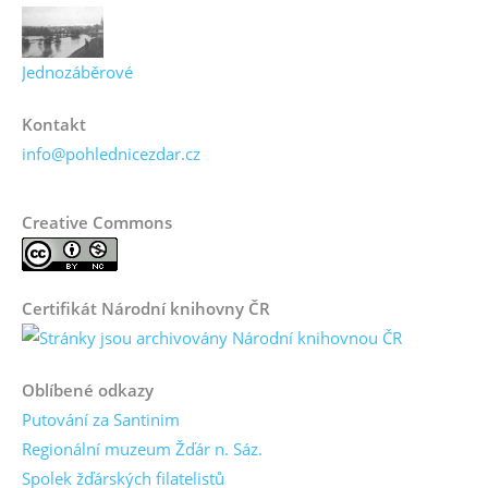
Jednozáběrové
Kontakt
info@pohlednicezdar.cz
Creative Commons
Certifikát Národní knihovny ČR
Oblíbené odkazy
Putování za Santinim
Regionální muzeum Žďár n. Sáz.
Spolek žďárských filatelistů