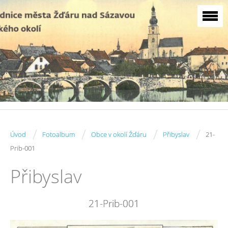
/
/
/
/
Úvod
Fotoalbum
Obce v okolí Žďáru
Přibyslav
21-
Prib-001
Přibyslav
21-Prib-001