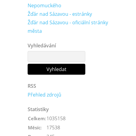
Nepomuckého
Žďár nad Sázavou - estránky
Žďár nad Sázavou - oficiální stránky
města
Vyhledávání
RSS
Přehled zdrojů
Statistiky
1035158
Celkem:
17538
Měsíc: