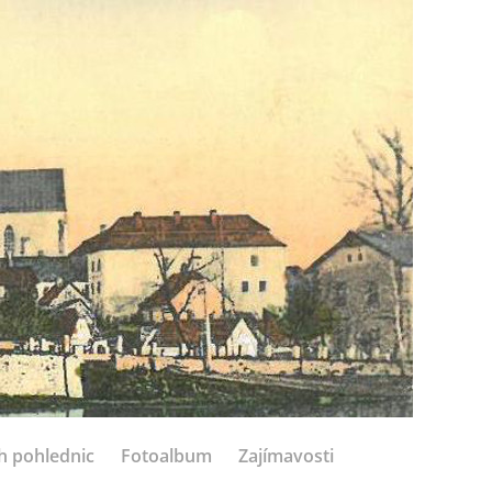
h pohlednic
Fotoalbum
Zajímavosti