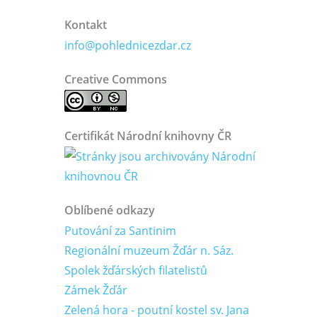
Kontakt
info@pohlednicezdar.cz
Creative Commons
Certifikát Národní knihovny ČR
Oblíbené odkazy
Putování za Santinim
Regionální muzeum Žďár n. Sáz.
Spolek žďárských filatelistů
Zámek Žďár
Zelená hora - poutní kostel sv. Jana