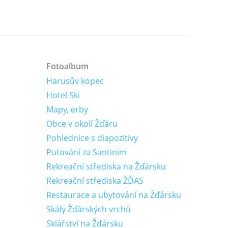
Fotoalbum
Harusův kopec
Hotel Ski
Mapy, erby
Obce v okolí Žďáru
Pohlednice s diapozitivy
Putování za Santinim
Rekreační střediska na Žďársku
Rekreační střediska ŽĎAS
Restaurace a ubytování na Žďársku
Skály Žďárských vrchů
Sklářství na Žďársku