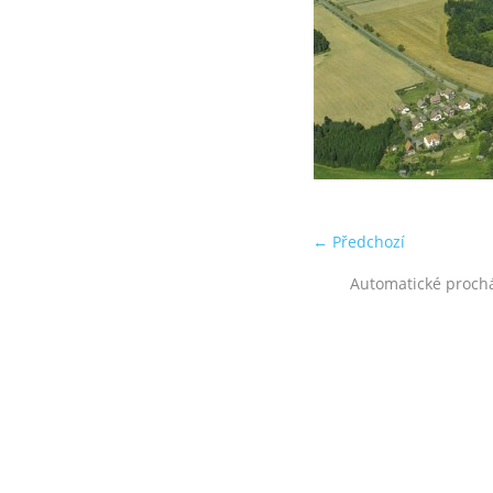
← Předchozí
Automatické proch