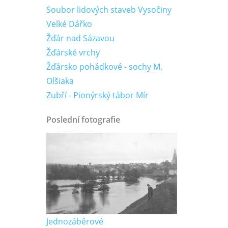
Soubor lidových staveb Vysočiny
Velké Dářko
Žďár nad Sázavou
Žďárské vrchy
Žďársko pohádkové - sochy M.
Olšiaka
Zubří - Pionýrský tábor Mír
Poslední fotografie
Jednozáběrové