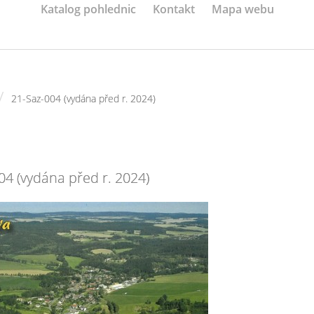
Katalog pohlednic
Kontakt
Mapa webu
/
21-Saz-004 (vydána před r. 2024)
04 (vydána před r. 2024)