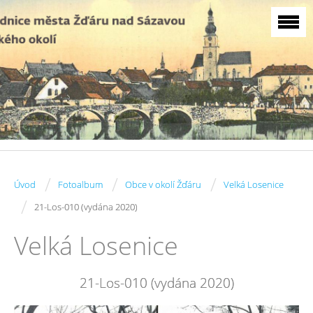
/
/
/
Úvod
Fotoalbum
Obce v okolí Žďáru
Velká Losenice
/
21-Los-010 (vydána 2020)
Velká Losenice
21-Los-010 (vydána 2020)