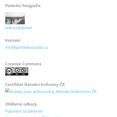
Poslední fotografie
Jednozáběrové
Kontakt
info@pohlednicezdar.cz
Creative Commons
Certifikát Národní knihovny ČR
Oblíbené odkazy
Putování za Santinim