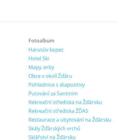
Fotoalbum
Harusův kopec
Hotel Ski
Mapy, erby
Obce v okolí Žďáru
Pohlednice s diapozitivy
Putování za Santinim
Rekreační střediska na Žďársku
Rekreační střediska ŽĎAS
Restaurace a ubytování na Žďársku
Skály Žďárských vrchů
Sklářství na Žďársku