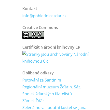
Kontakt
info@pohlednicezdar.cz
Creative Commons
Certifikát Národní knihovny ČR
Oblíbené odkazy
Putování za Santinim
Regionální muzeum Žďár n. Sáz.
Spolek žďárských filatelistů
Zámek Žďár
Zelená hora - poutní kostel sv. Jana