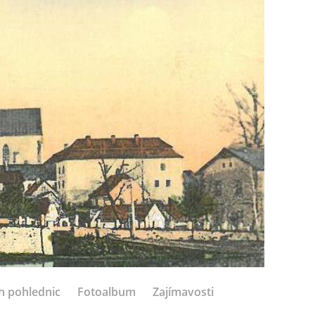
h pohlednic
Fotoalbum
Zajímavosti