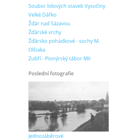
Soubor lidových staveb Vysočiny
Velké Dářko
Žďár nad Sázavou
Žďárské vrchy
Žďársko pohádkové - sochy M.
Olšiaka
Zubří - Pionýrský tábor Mír
Poslední fotografie
Jednozáběrové