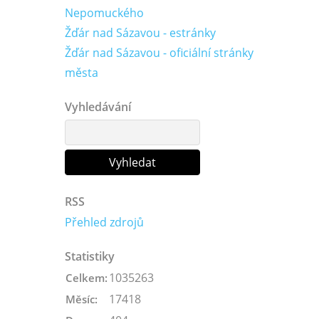
Nepomuckého
Žďár nad Sázavou - estránky
Žďár nad Sázavou - oficiální stránky
města
Vyhledávání
RSS
Přehled zdrojů
Statistiky
1035263
Celkem:
17418
Měsíc: