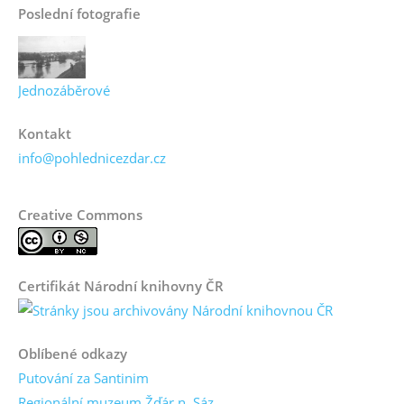
Poslední fotografie
Jednozáběrové
Kontakt
info@pohlednicezdar.cz
Creative Commons
Certifikát Národní knihovny ČR
Oblíbené odkazy
Putování za Santinim
Regionální muzeum Žďár n. Sáz.