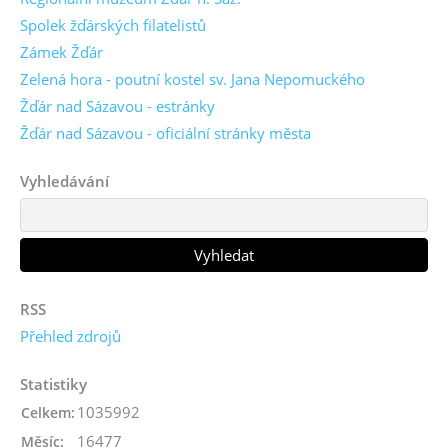
Spolek žďárských filatelistů
Zámek Žďár
Zelená hora - poutní kostel sv. Jana Nepomuckého
Žďár nad Sázavou - estránky
Žďár nad Sázavou - oficiální stránky města
Vyhledávání
RSS
Přehled zdrojů
Statistiky
1035992
Celkem:
16477
Měsíc: