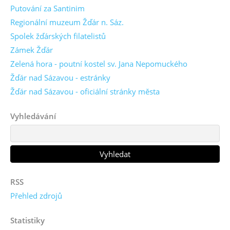
Putování za Santinim
Regionální muzeum Žďár n. Sáz.
Spolek žďárských filatelistů
Zámek Žďár
Zelená hora - poutní kostel sv. Jana Nepomuckého
Žďár nad Sázavou - estránky
Žďár nad Sázavou - oficiální stránky města
Vyhledávání
RSS
Přehled zdrojů
Statistiky