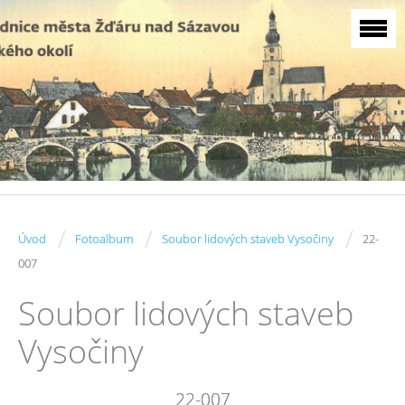
/
/
/
Úvod
Fotoalbum
Soubor lidových staveb Vysočiny
22-
007
Soubor lidových staveb
Vysočiny
22-007