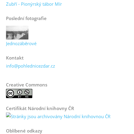
Zubří - Pionýrský tábor Mír
Poslední fotografie
Jednozáběrové
Kontakt
info@pohlednicezdar.cz
Creative Commons
Certifikát Národní knihovny ČR
Oblíbené odkazy