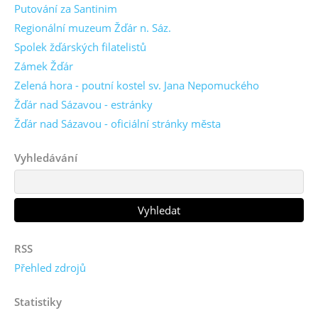
Putování za Santinim
Regionální muzeum Žďár n. Sáz.
Spolek žďárských filatelistů
Zámek Žďár
Zelená hora - poutní kostel sv. Jana Nepomuckého
Žďár nad Sázavou - estránky
Žďár nad Sázavou - oficiální stránky města
Vyhledávání
RSS
Přehled zdrojů
Statistiky