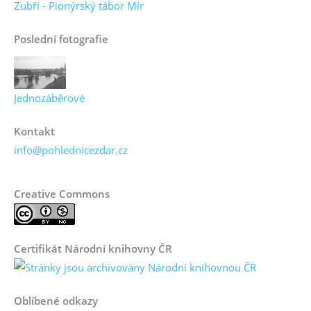
Zubří - Pionýrský tábor Mír
Poslední fotografie
Jednozáběrové
Kontakt
info@pohlednicezdar.cz
Creative Commons
Certifikát Národní knihovny ČR
Oblíbené odkazy