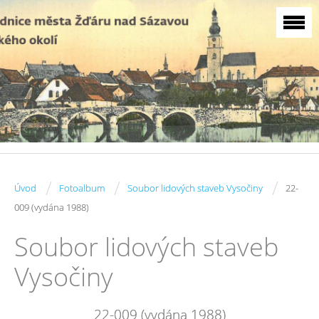
/
/
/
Úvod
Fotoalbum
Soubor lidových staveb Vysočiny
22-
009 (vydána 1988)
Soubor lidových staveb
Vysočiny
22-009 (vydána 1988)