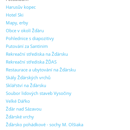
Harusův kopec
Hotel Ski
Mapy, erby
Obce v okolí Žďáru
Pohlednice s diapozitivy
Putování za Santinim
Rekreační střediska na Žďársku
Rekreační střediska ŽĎAS
Restaurace a ubytování na Žďársku
Skály Žďárských vrchů
Sklářství na Žďársku
Soubor lidových staveb Vysočiny
Velké Dářko
Žďár nad Sázavou
Žďárské vrchy
Žďársko pohádkové - sochy M. Olšiaka