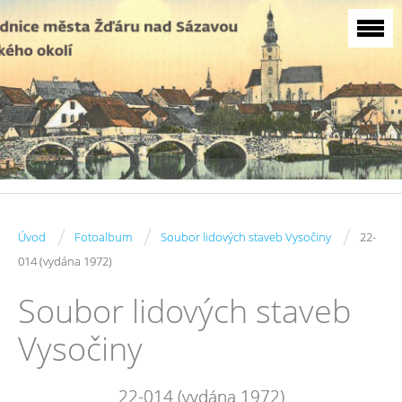
/
/
/
Úvod
Fotoalbum
Soubor lidových staveb Vysočiny
22-
014 (vydána 1972)
Soubor lidových staveb
Vysočiny
22-014 (vydána 1972)