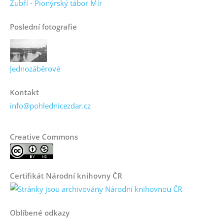
Zubří - Pionýrský tábor Mír
Poslední fotografie
Jednozáběrové
Kontakt
info@pohlednicezdar.cz
Creative Commons
Certifikát Národní knihovny ČR
Oblíbené odkazy