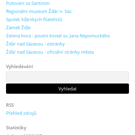
Putování za Santinim
Regionální muzeum Žďár n. Sáz.
Spolek žďárských filatelistů
Zámek Žďár
Zelená hora - poutní kostel sv. Jana Nepomuckého
Žďár nad Sázavou - estránky
Žďár nad Sázavou - oficiální stránky města
Vyhledávání
RSS
Přehled zdrojů
Statistiky