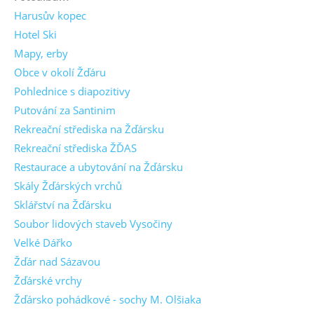
Harusův kopec
Hotel Ski
Mapy, erby
Obce v okolí Žďáru
Pohlednice s diapozitivy
Putování za Santinim
Rekreační střediska na Žďársku
Rekreační střediska ŽĎAS
Restaurace a ubytování na Žďársku
Skály Žďárských vrchů
Sklářství na Žďársku
Soubor lidových staveb Vysočiny
Velké Dářko
Žďár nad Sázavou
Žďárské vrchy
Žďársko pohádkové - sochy M. Olšiaka