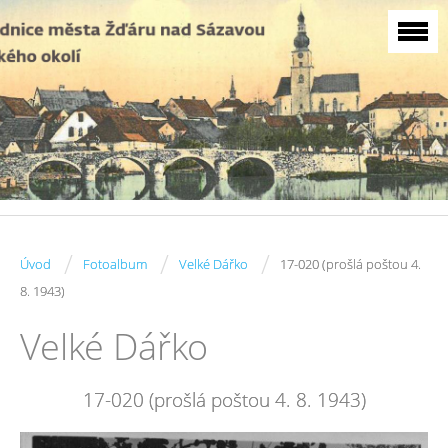
/
/
/
Úvod
Fotoalbum
Velké Dářko
17-020 (prošlá poštou 4.
8. 1943)
Velké Dářko
17-020 (prošlá poštou 4. 8. 1943)