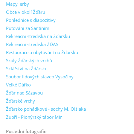
Mapy, erby
Obce v okolí Žďáru
Pohlednice s diapozitivy
Putování za Santinim
Rekreační střediska na Žďársku
Rekreační střediska ŽĎAS
Restaurace a ubytování na Žďársku
Skály Žďárských vrchů
Sklářství na Žďársku
Soubor lidových staveb Vysočiny
Velké Dářko
Žďár nad Sázavou
Žďárské vrchy
Žďársko pohádkové - sochy M. Olšiaka
Zubří - Pionýrský tábor Mír
Poslední fotografie