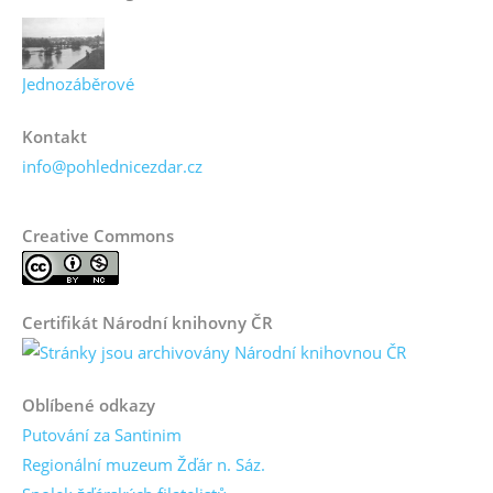
Jednozáběrové
Kontakt
info@pohlednicezdar.cz
Creative Commons
Certifikát Národní knihovny ČR
Oblíbené odkazy
Putování za Santinim
Regionální muzeum Žďár n. Sáz.