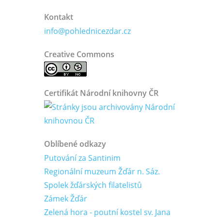
Kontakt
info@pohlednicezdar.cz
Creative Commons
Certifikát Národní knihovny ČR
Oblíbené odkazy
Putování za Santinim
Regionální muzeum Žďár n. Sáz.
Spolek žďárských filatelistů
Zámek Žďár
Zelená hora - poutní kostel sv. Jana