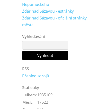
Nepomuckého
Žďár nad Sázavou - estránky
Žďár nad Sázavou - oficiální stránky
města
Vyhledávání
RSS
Přehled zdrojů
Statistiky
1035169
Celkem:
17522
Měsíc: