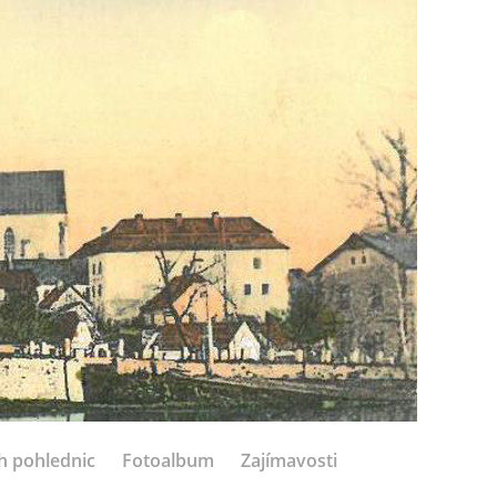
h pohlednic
Fotoalbum
Zajímavosti