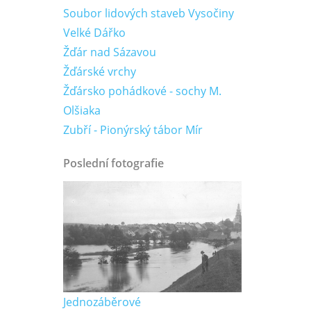
Soubor lidových staveb Vysočiny
Velké Dářko
Žďár nad Sázavou
Žďárské vrchy
Žďársko pohádkové - sochy M.
Olšiaka
Zubří - Pionýrský tábor Mír
Poslední fotografie
Jednozáběrové