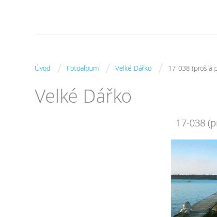
/
/
/
Úvod
Fotoalbum
Velké Dářko
17-038 (prošlá 
Velké Dářko
17-038 (p