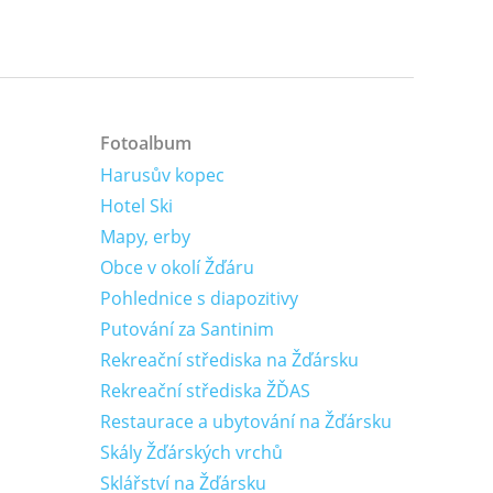
Fotoalbum
Harusův kopec
Hotel Ski
Mapy, erby
Obce v okolí Žďáru
Pohlednice s diapozitivy
Putování za Santinim
Rekreační střediska na Žďársku
Rekreační střediska ŽĎAS
Restaurace a ubytování na Žďársku
Skály Žďárských vrchů
Sklářství na Žďársku