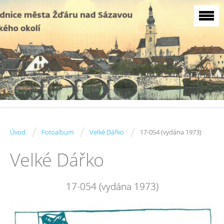
/
/
/
Úvod
Fotoalbum
Velké Dářko
17-054 (vydána 1973)
Velké Dářko
17-054 (vydána 1973)