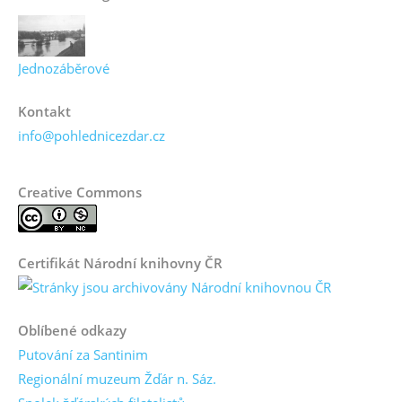
Jednozáběrové
Kontakt
info@pohlednicezdar.cz
Creative Commons
Certifikát Národní knihovny ČR
Oblíbené odkazy
Putování za Santinim
Regionální muzeum Žďár n. Sáz.