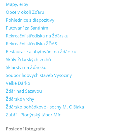
Mapy, erby
Obce v okolí Žďáru
Pohlednice s diapozitivy
Putování za Santinim
Rekreační střediska na Žďársku
Rekreační střediska ŽĎAS
Restaurace a ubytování na Žďársku
Skály Žďárských vrchů
Sklářství na Žďársku
Soubor lidových staveb Vysočiny
Velké Dářko
Žďár nad Sázavou
Žďárské vrchy
Žďársko pohádkové - sochy M. Olšiaka
Zubří - Pionýrský tábor Mír
Poslední fotografie