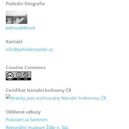
Poslední fotografie
Jednozáběrové
Kontakt
info@pohlednicezdar.cz
Creative Commons
Certifikát Národní knihovny ČR
Oblíbené odkazy
Putování za Santinim
Regionální muzeum Žďár n. Sáz.