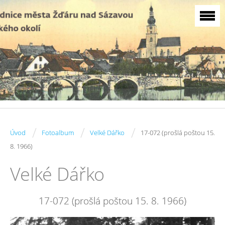
/
/
/
Úvod
Fotoalbum
Velké Dářko
17-072 (prošlá poštou 15.
8. 1966)
Velké Dářko
17-072 (prošlá poštou 15. 8. 1966)