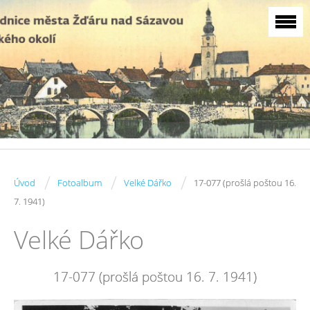
/
/
/
Úvod
Fotoalbum
Velké Dářko
17-077 (prošlá poštou 16.
7. 1941)
Velké Dářko
17-077 (prošlá poštou 16. 7. 1941)