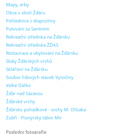
Mapy, erby
Obce v okolí Žďáru
Pohlednice s diapozitivy
Putování za Santinim
Rekreační střediska na Žďársku
Rekreační střediska ŽĎAS
Restaurace a ubytování na Žďársku
Skály Žďárských vrchů
Sklářství na Žďársku
Soubor lidových staveb Vysočiny
Velké Dářko
Žďár nad Sázavou
Žďárské vrchy
Žďársko pohádkové - sochy M. Olšiaka
Zubří - Pionýrský tábor Mír
Poslední fotografie