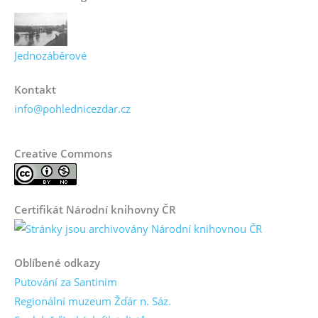
Jednozáběrové
Kontakt
info@pohlednicezdar.cz
Creative Commons
Certifikát Národní knihovny ČR
Oblíbené odkazy
Putování za Santinim
Regionální muzeum Žďár n. Sáz.