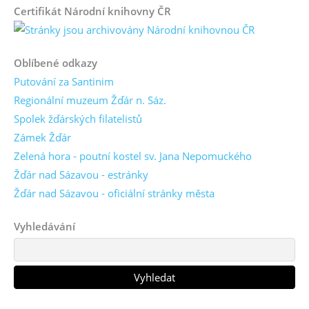
Certifikát Národní knihovny ČR
Oblíbené odkazy
Putování za Santinim
Regionální muzeum Žďár n. Sáz.
Spolek žďárských filatelistů
Zámek Žďár
Zelená hora - poutní kostel sv. Jana Nepomuckého
Žďár nad Sázavou - estránky
Žďár nad Sázavou - oficiální stránky města
Vyhledávání