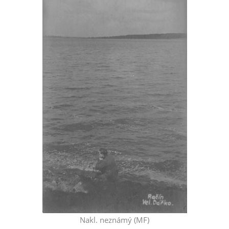
Nakl. neznámý (MF)