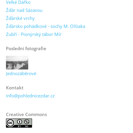
Velké Dářko
Žďár nad Sázavou
Žďárské vrchy
Žďársko pohádkové - sochy M. Olšiaka
Zubří - Pionýrský tábor Mír
Poslední fotografie
Jednozáběrové
Kontakt
info@pohlednicezdar.cz
Creative Commons