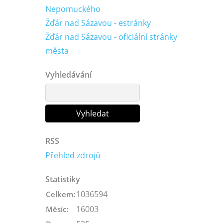
Nepomuckého
Žďár nad Sázavou - estránky
Žďár nad Sázavou - oficiální stránky
města
Vyhledávání
RSS
Přehled zdrojů
Statistiky
1036594
Celkem:
16003
Měsíc: