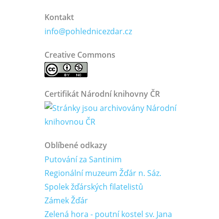
Kontakt
info@pohlednicezdar.cz
Creative Commons
Certifikát Národní knihovny ČR
Oblíbené odkazy
Putování za Santinim
Regionální muzeum Žďár n. Sáz.
Spolek žďárských filatelistů
Zámek Žďár
Zelená hora - poutní kostel sv. Jana