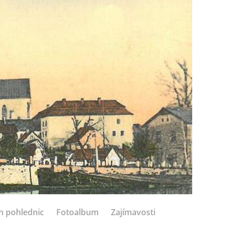
h pohlednic
Fotoalbum
Zajímavosti