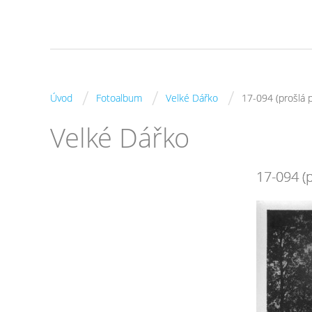
/
/
/
Úvod
Fotoalbum
Velké Dářko
17-094 (prošlá 
Velké Dářko
17-094 (p