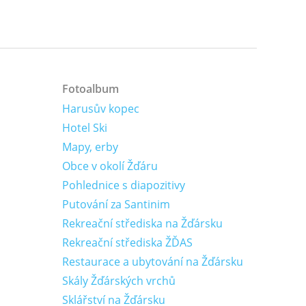
Fotoalbum
Harusův kopec
Hotel Ski
Mapy, erby
Obce v okolí Žďáru
Pohlednice s diapozitivy
Putování za Santinim
Rekreační střediska na Žďársku
Rekreační střediska ŽĎAS
Restaurace a ubytování na Žďársku
Skály Žďárských vrchů
Sklářství na Žďársku