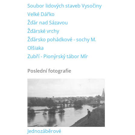
Soubor lidových staveb Vysočiny
Velké Dářko
Žďár nad Sázavou
Žďárské vrchy
Žďársko pohádkové - sochy M.
Olšiaka
Zubří - Pionýrský tábor Mír
Poslední fotografie
Jednozáběrové