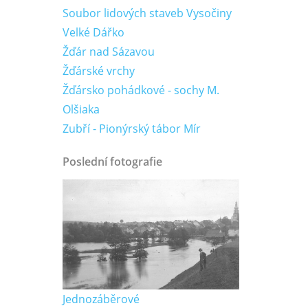
Soubor lidových staveb Vysočiny
Velké Dářko
Žďár nad Sázavou
Žďárské vrchy
Žďársko pohádkové - sochy M.
Olšiaka
Zubří - Pionýrský tábor Mír
Poslední fotografie
Jednozáběrové