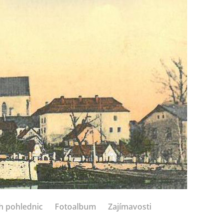
h pohlednic
Fotoalbum
Zajímavosti