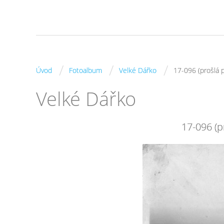
/
/
/
Úvod
Fotoalbum
Velké Dářko
17-096 (prošlá 
Velké Dářko
17-096 (p