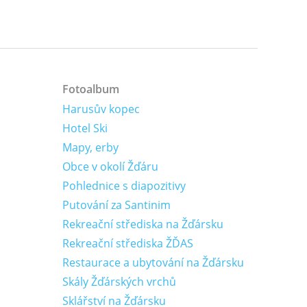
Fotoalbum
Harusův kopec
Hotel Ski
Mapy, erby
Obce v okolí Žďáru
Pohlednice s diapozitivy
Putování za Santinim
Rekreační střediska na Žďársku
Rekreační střediska ŽĎAS
Restaurace a ubytování na Žďársku
Skály Žďárských vrchů
Sklářství na Žďársku