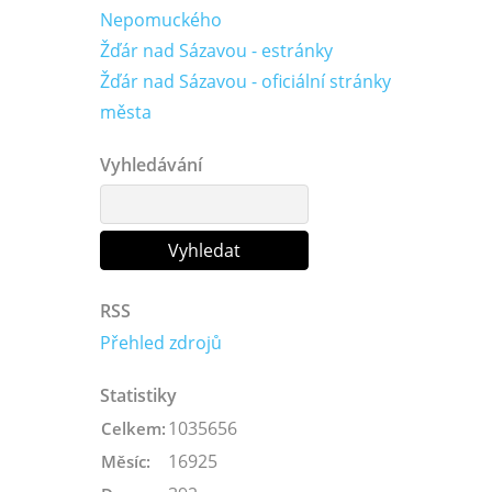
Nepomuckého
Žďár nad Sázavou - estránky
Žďár nad Sázavou - oficiální stránky
města
Vyhledávání
RSS
Přehled zdrojů
Statistiky
1035656
Celkem:
16925
Měsíc: