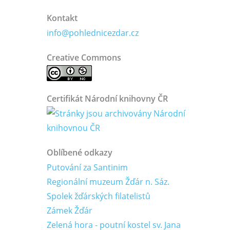
Kontakt
info@pohlednicezdar.cz
Creative Commons
Certifikát Národní knihovny ČR
Oblíbené odkazy
Putování za Santinim
Regionální muzeum Žďár n. Sáz.
Spolek žďárských filatelistů
Zámek Žďár
Zelená hora - poutní kostel sv. Jana