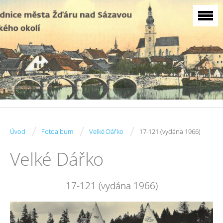
/
/
/
Úvod
Fotoalbum
Velké Dářko
17-121 (vydána 1966)
Velké Dářko
17-121 (vydána 1966)