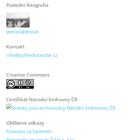
Poslední fotografie
Jednozáběrové
Kontakt
info@pohlednicezdar.cz
Creative Commons
Certifikát Národní knihovny ČR
Oblíbené odkazy
Putování za Santinim
Regionální muzeum Žďár n. Sáz.