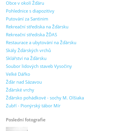
Obce v okolí Žďáru
Pohlednice s diapozitivy
Putování za Santinim
Rekreační střediska na Žďársku
Rekreační střediska ŽĎAS
Restaurace a ubytování na Žďársku
Skály Žďárských vrchů
Sklářství na Žďársku
Soubor lidových staveb Vysočiny
Velké Dářko
Žďár nad Sázavou
Žďárské vrchy
Žďársko pohádkové - sochy M. Olšiaka
Zubří - Pionýrský tábor Mír
Poslední fotografie