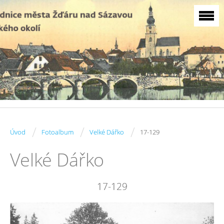
/
/
/
Úvod
Fotoalbum
Velké Dářko
17-129
Velké Dářko
17-129