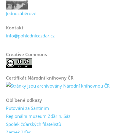
Jednozáběrové
Kontakt
info@pohlednicezdar.cz
Creative Commons
Certifikát Národní knihovny ČR
Oblíbené odkazy
Putování za Santinim
Regionální muzeum Žďár n. Sáz.
Spolek žďárských filatelistů
Zámek Žďár