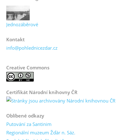
Jednozáběrové
Kontakt
info@pohlednicezdar.cz
Creative Commons
Certifikát Národní knihovny ČR
Oblíbené odkazy
Putování za Santinim
Regionální muzeum Žďár n. Sáz.