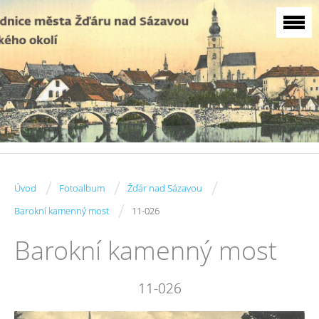
/
/
/
Úvod
Fotoalbum
Žďár nad Sázavou
/
Barokní kamenný most
11-026
Barokní kamenný most
11-026