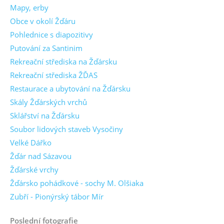
Mapy, erby
Obce v okolí Žďáru
Pohlednice s diapozitivy
Putování za Santinim
Rekreační střediska na Žďársku
Rekreační střediska ŽĎAS
Restaurace a ubytování na Žďársku
Skály Žďárských vrchů
Sklářství na Žďársku
Soubor lidových staveb Vysočiny
Velké Dářko
Žďár nad Sázavou
Žďárské vrchy
Žďársko pohádkové - sochy M. Olšiaka
Zubří - Pionýrský tábor Mír
Poslední fotografie