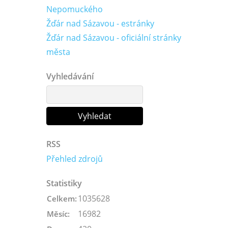
Nepomuckého
Žďár nad Sázavou - estránky
Žďár nad Sázavou - oficiální stránky
města
Vyhledávání
RSS
Přehled zdrojů
Statistiky
1035628
Celkem:
16982
Měsíc: