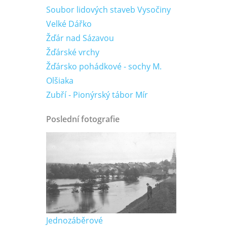
Soubor lidových staveb Vysočiny
Velké Dářko
Žďár nad Sázavou
Žďárské vrchy
Žďársko pohádkové - sochy M.
Olšiaka
Zubří - Pionýrský tábor Mír
Poslední fotografie
Jednozáběrové