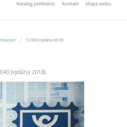
Katalog pohlednic
Kontakt
Mapa webu
/
estaurace
12-040 (vydána 2018)
-040 (vydána 2018)