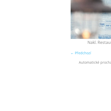
Nakl. Restau
← Předchozí
Automatické proch