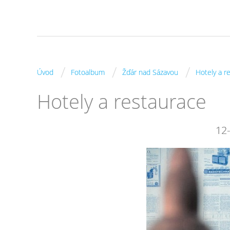
/
/
/
Úvod
Fotoalbum
Žďár nad Sázavou
Hotely a r
Hotely a restaurace
12