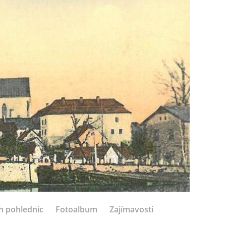
h pohlednic
Fotoalbum
Zajímavosti