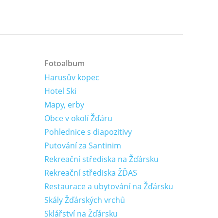
Fotoalbum
Harusův kopec
Hotel Ski
Mapy, erby
Obce v okolí Žďáru
Pohlednice s diapozitivy
Putování za Santinim
Rekreační střediska na Žďársku
Rekreační střediska ŽĎAS
Restaurace a ubytování na Žďársku
Skály Žďárských vrchů
Sklářství na Žďársku