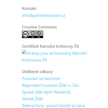
Kontakt
info@pohlednicezdar.cz
Creative Commons
Certifikát Národní knihovny ČR
Oblíbené odkazy
Putování za Santinim
Regionální muzeum Žďár n. Sáz.
Spolek žďárských filatelistů
Zámek Žďár
Zelená hora - poutní kostel sv. Jana