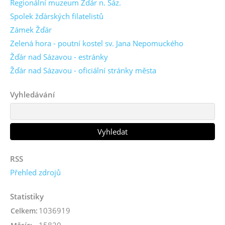
Regionální muzeum Žďár n. Sáz.
Spolek žďárských filatelistů
Zámek Žďár
Zelená hora - poutní kostel sv. Jana Nepomuckého
Žďár nad Sázavou - estránky
Žďár nad Sázavou - oficiální stránky města
Vyhledávání
RSS
Přehled zdrojů
Statistiky
1036919
Celkem:
15820