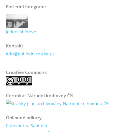
Poslední fotografie
Jednozáběrové
Kontakt
info@pohlednicezdar.cz
Creative Commons
Certifikát Národní knihovny ČR
Oblíbené odkazy
Putování za Santinim