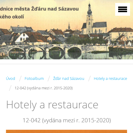
/
/
/
Úvod
Fotoalbum
Žďár nad Sázavou
Hotely a restaurace
/
12-042 (vydána mezi r. 2015-2020)
Hotely a restaurace
12-042 (vydána mezi r. 2015-2020)