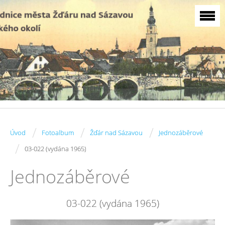
/
/
/
Úvod
Fotoalbum
Žďár nad Sázavou
Jednozáběrové
/
03-022 (vydána 1965)
Jednozáběrové
03-022 (vydána 1965)