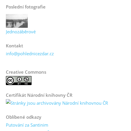
Poslední fotografie
Jednozáběrové
Kontakt
info@pohlednicezdar.cz
Creative Commons
Certifikát Národní knihovny ČR
Oblíbené odkazy
Putování za Santinim