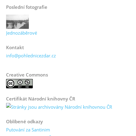
Poslední fotografie
Jednozáběrové
Kontakt
info@pohlednicezdar.cz
Creative Commons
Certifikát Národní knihovny ČR
Oblíbené odkazy
Putování za Santinim