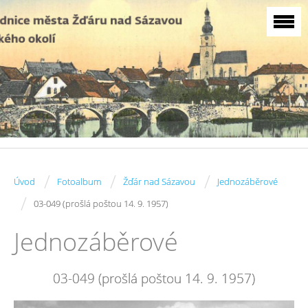
/
/
/
Úvod
Fotoalbum
Žďár nad Sázavou
Jednozáběrové
/
03-049 (prošlá poštou 14. 9. 1957)
Jednozáběrové
03-049 (prošlá poštou 14. 9. 1957)