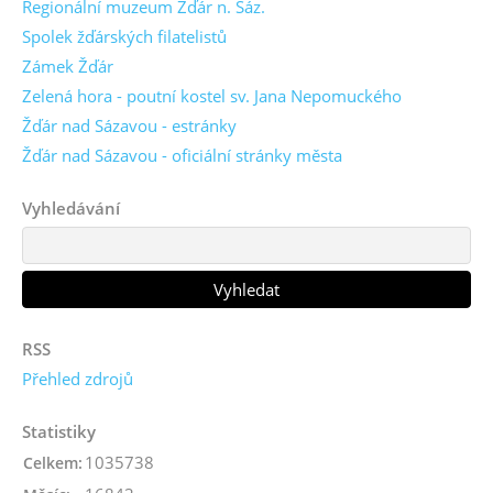
Regionální muzeum Žďár n. Sáz.
Spolek žďárských filatelistů
Zámek Žďár
Zelená hora - poutní kostel sv. Jana Nepomuckého
Žďár nad Sázavou - estránky
Žďár nad Sázavou - oficiální stránky města
Vyhledávání
RSS
Přehled zdrojů
Statistiky
1035738
Celkem: