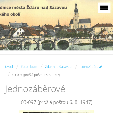
/
/
/
Úvod
Fotoalbum
Žďár nad Sázavou
Jednozáběrové
/
03-097 (prošlá poštou 6. 8. 1947)
Jednozáběrové
03-097 (prošlá poštou 6. 8. 1947)