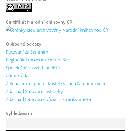
Certifikát Národní knihovny ČR
Oblíbené odkazy
Putování za Santinim
Regionální muzeum Žďár n. Sáz.
Spolek žďárských filatelistů
Zámek Žďár
Zelená hora - poutní kostel sv. Jana Nepomuckého
Žďár nad Sázavou - estránky
Žďár nad Sázavou - oficiální stránky města
Vyhledávání