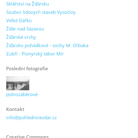
Sklářství na Žďársku
Soubor lidových staveb Vysočiny
Velké Dářko
Žďár nad Sázavou
Žďárské vrchy
Žďársko pohádkové - sochy M. Olšiaka
Zubří - Pionýrský tábor Mír
Poslední fotografie
Jednozáběrové
Kontakt
info@pohlednicezdar.cz
Creative Commons