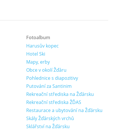
Fotoalbum
Harusův kopec
Hotel Ski
Mapy, erby
Obce v okolí Žďáru
Pohlednice s diapozitivy
Putování za Santinim
Rekreační střediska na Žďársku
Rekreační střediska ŽĎAS
Restaurace a ubytování na Žďársku
Skály Žďárských vrchů
Sklářství na Žďársku