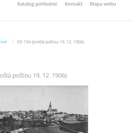
Katalog pohlednic
Kontakt
Mapa webu
/
rové
03-134 (prošlá poštou 19. 12. 1906)
ošlá poštou 19. 12. 1906)