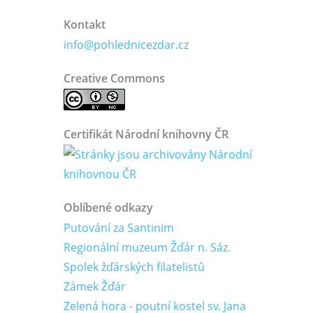
Kontakt
info@pohlednicezdar.cz
Creative Commons
Certifikát Národní knihovny ČR
Oblíbené odkazy
Putování za Santinim
Regionální muzeum Žďár n. Sáz.
Spolek žďárských filatelistů
Zámek Žďár
Zelená hora - poutní kostel sv. Jana