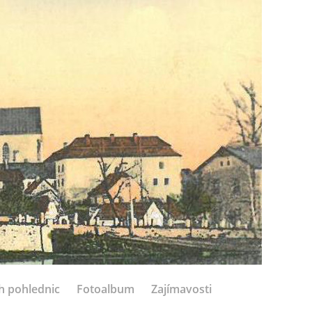
h pohlednic
Fotoalbum
Zajímavosti