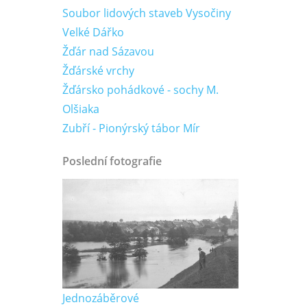
Soubor lidových staveb Vysočiny
Velké Dářko
Žďár nad Sázavou
Žďárské vrchy
Žďársko pohádkové - sochy M.
Olšiaka
Zubří - Pionýrský tábor Mír
Poslední fotografie
Jednozáběrové