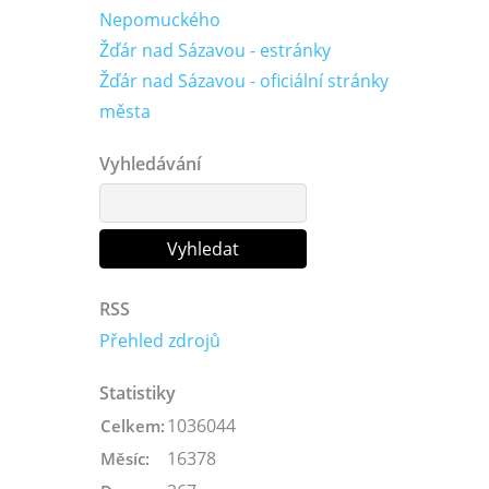
Nepomuckého
Žďár nad Sázavou - estránky
Žďár nad Sázavou - oficiální stránky
města
Vyhledávání
RSS
Přehled zdrojů
Statistiky
1036044
Celkem:
16378
Měsíc: