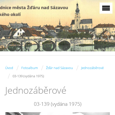
/
/
/
Úvod
Fotoalbum
Žďár nad Sázavou
Jednozáběrové
/
03-139 (vydána 1975)
Jednozáběrové
03-139 (vydána 1975)