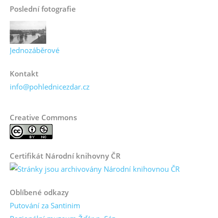
Poslední fotografie
Jednozáběrové
Kontakt
info@pohlednicezdar.cz
Creative Commons
Certifikát Národní knihovny ČR
Oblíbené odkazy
Putování za Santinim