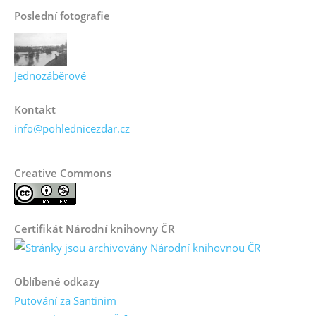
Poslední fotografie
Jednozáběrové
Kontakt
info@pohlednicezdar.cz
Creative Commons
Certifikát Národní knihovny ČR
Oblíbené odkazy
Putování za Santinim