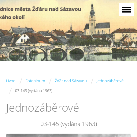
/
/
/
Úvod
Fotoalbum
Žďár nad Sázavou
Jednozáběrové
/
03-145 (vydána 1963)
Jednozáběrové
03-145 (vydána 1963)