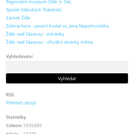
Regionální muzeum Žďár n. Sáz.
Spolek žďárských filatelistů
Zámek Žďár
Zelená hora - poutní kostel sv. Jana Nepomuckého
Žďár nad Sázavou - estránky
Žďár nad Sázavou - oficiální stránky města
Vyhledávání
RSS
Přehled zdrojů
Statistiky
1035305
Celkem:
17385