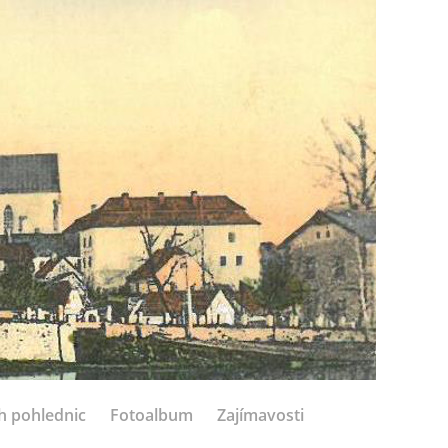
h pohlednic
Fotoalbum
Zajímavosti