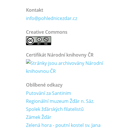
Kontakt
info@pohlednicezdar.cz
Creative Commons
Certifikát Národní knihovny ČR
Oblíbené odkazy
Putování za Santinim
Regionální muzeum Žďár n. Sáz.
Spolek žďárských filatelistů
Zámek Žďár
Zelená hora - poutní kostel sv. Jana