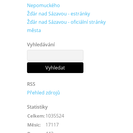
Nepomuckého
Žďár nad Sázavou - estránky
Žďár nad Sázavou - oficiální stránky
města
Vyhledávání
RSS
Přehled zdrojů
Statistiky
1035524
Celkem:
17117
Měsíc: