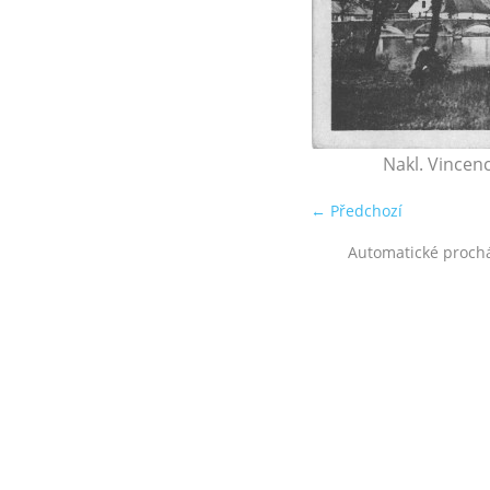
Nakl. Vincenc
← Předchozí
Automatické proch