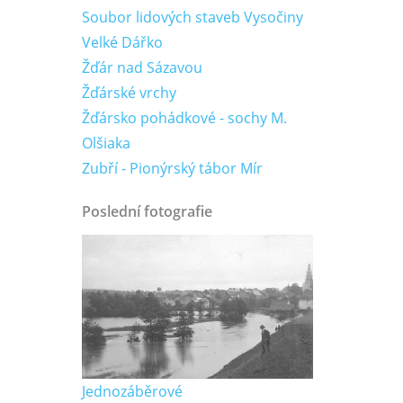
Soubor lidových staveb Vysočiny
Velké Dářko
Žďár nad Sázavou
Žďárské vrchy
Žďársko pohádkové - sochy M.
Olšiaka
Zubří - Pionýrský tábor Mír
Poslední fotografie
Jednozáběrové