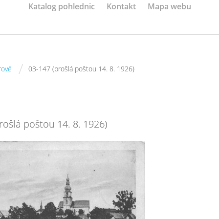
Katalog pohlednic
Kontakt
Mapa webu
/
rové
03-147 (prošlá poštou 14. 8. 1926)
rošlá poštou 14. 8. 1926)