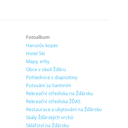
Fotoalbum
Harusův kopec
Hotel Ski
Mapy, erby
Obce v okolí Žďáru
Pohlednice s diapozitivy
Putování za Santinim
Rekreační střediska na Žďársku
Rekreační střediska ŽĎAS
Restaurace a ubytování na Žďársku
Skály Žďárských vrchů
Sklářství na Žďársku