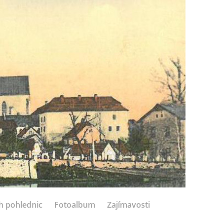
h pohlednic
Fotoalbum
Zajímavosti