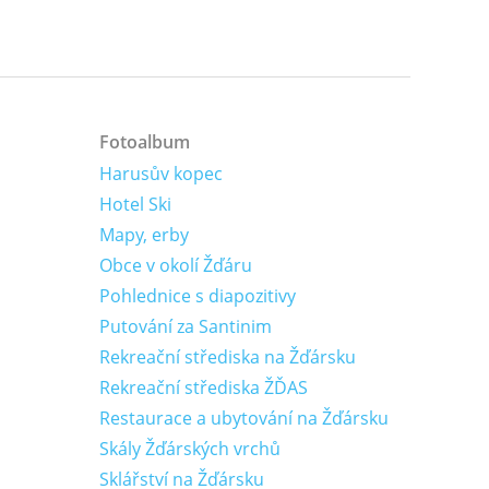
Fotoalbum
Harusův kopec
Hotel Ski
Mapy, erby
Obce v okolí Žďáru
Pohlednice s diapozitivy
Putování za Santinim
Rekreační střediska na Žďársku
Rekreační střediska ŽĎAS
Restaurace a ubytování na Žďársku
Skály Žďárských vrchů
Sklářství na Žďársku