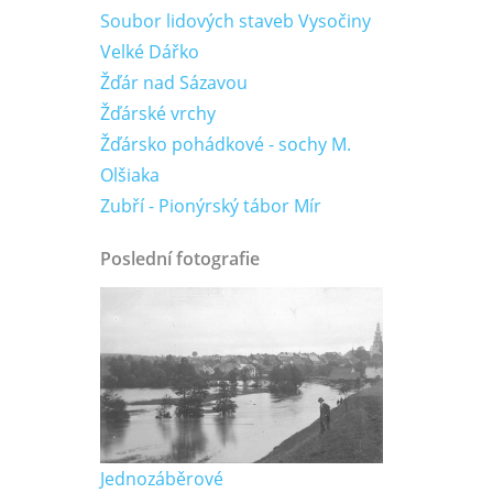
Soubor lidových staveb Vysočiny
Velké Dářko
Žďár nad Sázavou
Žďárské vrchy
Žďársko pohádkové - sochy M.
Olšiaka
Zubří - Pionýrský tábor Mír
Poslední fotografie
Jednozáběrové