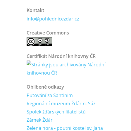
Kontakt
info@pohlednicezdar.cz
Creative Commons
Certifikát Národní knihovny ČR
Oblíbené odkazy
Putování za Santinim
Regionální muzeum Žďár n. Sáz.
Spolek žďárských filatelistů
Zámek Žďár
Zelená hora - poutní kostel sv. Jana