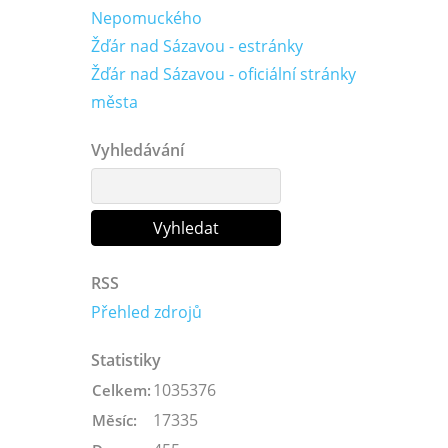
Nepomuckého
Žďár nad Sázavou - estránky
Žďár nad Sázavou - oficiální stránky
města
Vyhledávání
RSS
Přehled zdrojů
Statistiky
1035376
Celkem:
17335
Měsíc: