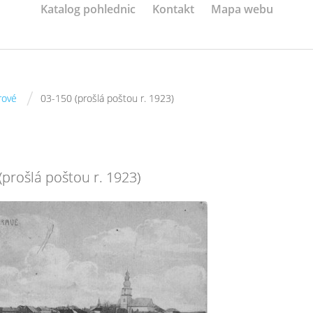
Katalog pohlednic
Kontakt
Mapa webu
/
rové
03-150 (prošlá poštou r. 1923)
(prošlá poštou r. 1923)