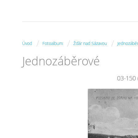
/
/
/
Úvod
Fotoalbum
Žďár nad Sázavou
Jednozábě
Jednozáběrové
03-150 