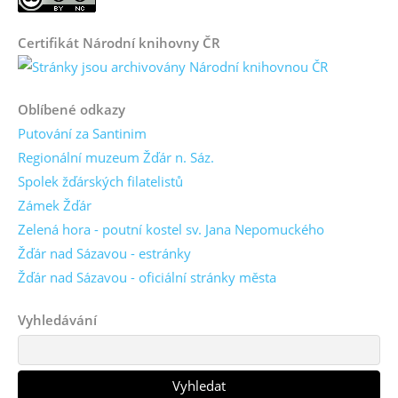
Certifikát Národní knihovny ČR
Oblíbené odkazy
Putování za Santinim
Regionální muzeum Žďár n. Sáz.
Spolek žďárských filatelistů
Zámek Žďár
Zelená hora - poutní kostel sv. Jana Nepomuckého
Žďár nad Sázavou - estránky
Žďár nad Sázavou - oficiální stránky města
Vyhledávání