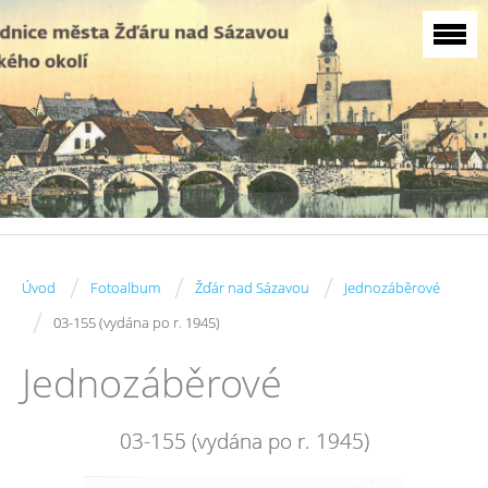
/
/
/
Úvod
Fotoalbum
Žďár nad Sázavou
Jednozáběrové
/
03-155 (vydána po r. 1945)
Jednozáběrové
03-155 (vydána po r. 1945)