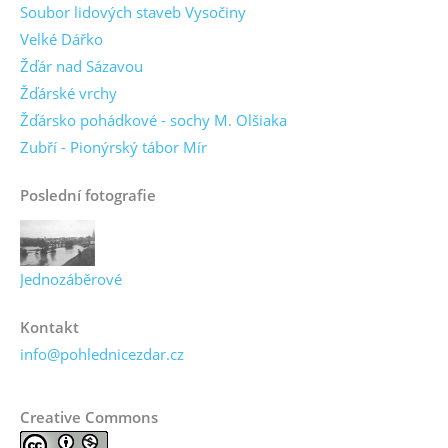
Soubor lidových staveb Vysočiny
Velké Dářko
Žďár nad Sázavou
Žďárské vrchy
Žďársko pohádkové - sochy M. Olšiaka
Zubří - Pionýrský tábor Mír
Poslední fotografie
Jednozáběrové
Kontakt
info@pohlednicezdar.cz
Creative Commons