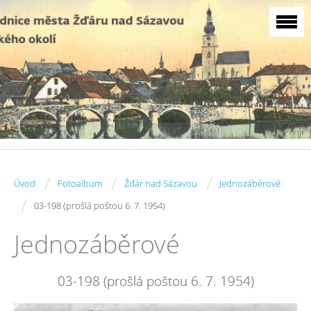
/
/
/
Úvod
Fotoalbum
Žďár nad Sázavou
Jednozáběrové
/
03-198 (prošlá poštou 6. 7. 1954)
Jednozáběrové
03-198 (prošlá poštou 6. 7. 1954)