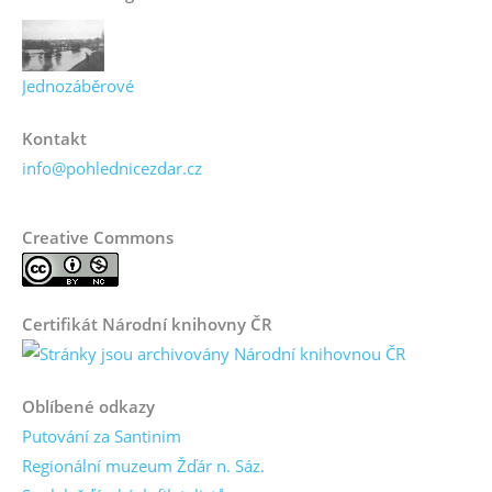
Jednozáběrové
Kontakt
info@pohlednicezdar.cz
Creative Commons
Certifikát Národní knihovny ČR
Oblíbené odkazy
Putování za Santinim
Regionální muzeum Žďár n. Sáz.