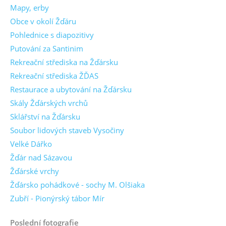
Mapy, erby
Obce v okolí Žďáru
Pohlednice s diapozitivy
Putování za Santinim
Rekreační střediska na Žďársku
Rekreační střediska ŽĎAS
Restaurace a ubytování na Žďársku
Skály Žďárských vrchů
Sklářství na Žďársku
Soubor lidových staveb Vysočiny
Velké Dářko
Žďár nad Sázavou
Žďárské vrchy
Žďársko pohádkové - sochy M. Olšiaka
Zubří - Pionýrský tábor Mír
Poslední fotografie