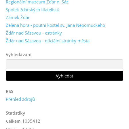
Regionální muzeum Žďár n. Sáz.
Spolek žďárských filatelistů
Zámek Žďár
Zelená hora - poutní kostel sv. Jana Nepomuckého
Žďár nad Sázavou - estránky
Žďár nad Sázavou - oficiální stránky města
Vyhledávání
RSS
Přehled zdrojů
Statistiky
1035412
Celkem: