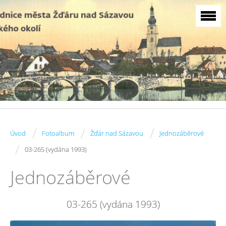
/
/
/
Úvod
Fotoalbum
Žďár nad Sázavou
Jednozáběrové
/
03-265 (vydána 1993)
Jednozáběrové
03-265 (vydána 1993)