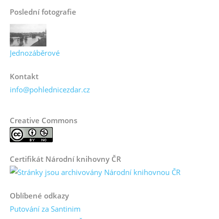
Poslední fotografie
Jednozáběrové
Kontakt
info@pohlednicezdar.cz
Creative Commons
Certifikát Národní knihovny ČR
Oblíbené odkazy
Putování za Santinim