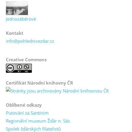
Jednozáběrové
Kontakt
info@pohlednicezdar.cz
Creative Commons
Certifikát Národní knihovny ČR
Oblíbené odkazy
Putování za Santinim
Regionální muzeum Žďár n. Sáz.
Spolek žďárských filatelistů