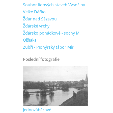
Soubor lidových staveb Vysočiny
Velké Dářko
Žďár nad Sázavou
Žďárské vrchy
Žďársko pohádkové - sochy M.
Olšiaka
Zubří - Pionýrský tábor Mír
Poslední fotografie
Jednozáběrové