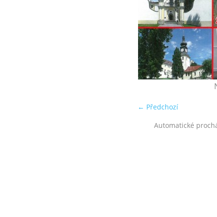
← Předchozí
Automatické proch