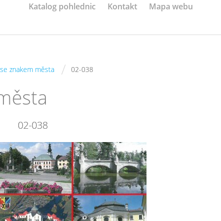
Katalog pohlednic
Kontakt
Mapa webu
/
se znakem města
02-038
města
02-038