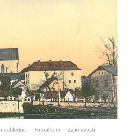
h pohlednic
Fotoalbum
Zajímavosti