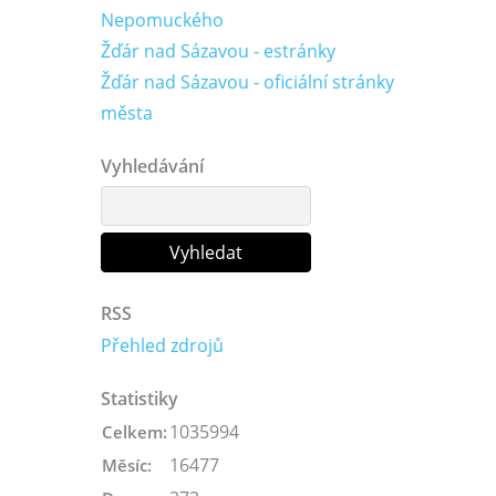
Nepomuckého
Žďár nad Sázavou - estránky
Žďár nad Sázavou - oficiální stránky
města
Vyhledávání
RSS
Přehled zdrojů
Statistiky
1035994
Celkem:
16477
Měsíc: