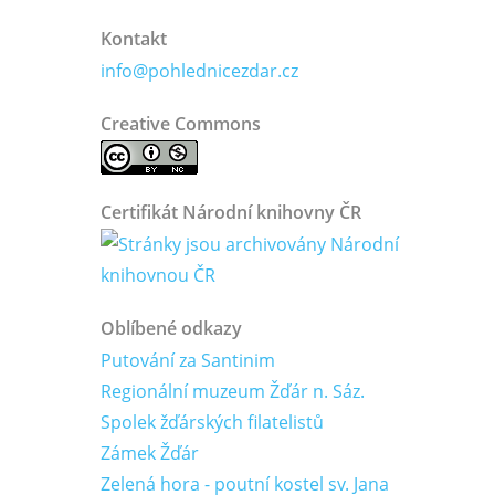
Kontakt
info@pohlednicezdar.cz
Creative Commons
Certifikát Národní knihovny ČR
Oblíbené odkazy
Putování za Santinim
Regionální muzeum Žďár n. Sáz.
Spolek žďárských filatelistů
Zámek Žďár
Zelená hora - poutní kostel sv. Jana