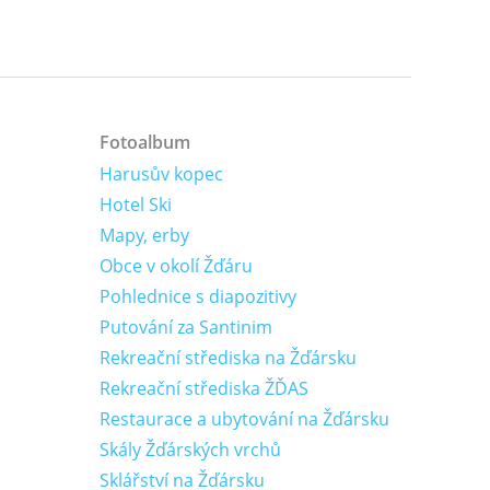
Fotoalbum
Harusův kopec
Hotel Ski
Mapy, erby
Obce v okolí Žďáru
Pohlednice s diapozitivy
Putování za Santinim
Rekreační střediska na Žďársku
Rekreační střediska ŽĎAS
Restaurace a ubytování na Žďársku
Skály Žďárských vrchů
Sklářství na Žďársku