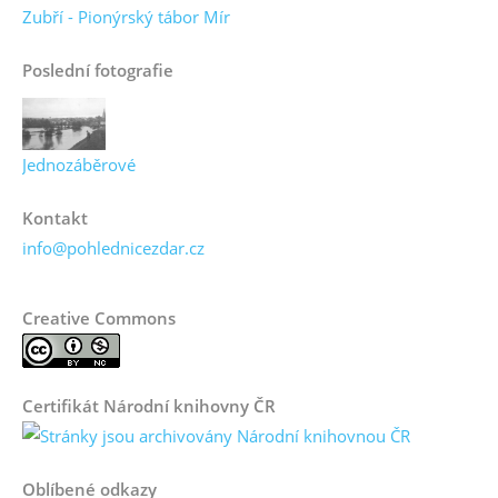
Zubří - Pionýrský tábor Mír
Poslední fotografie
Jednozáběrové
Kontakt
info@pohlednicezdar.cz
Creative Commons
Certifikát Národní knihovny ČR
Oblíbené odkazy