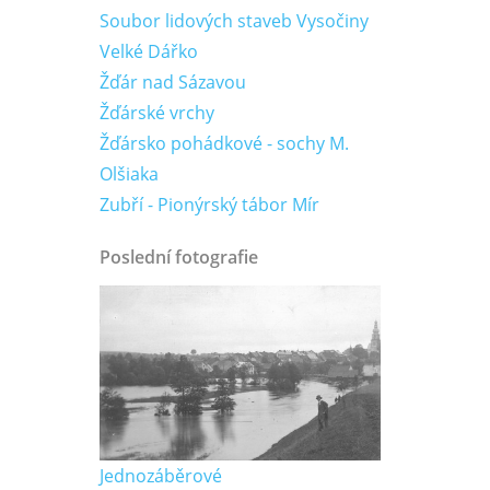
Soubor lidových staveb Vysočiny
Velké Dářko
Žďár nad Sázavou
Žďárské vrchy
Žďársko pohádkové - sochy M.
Olšiaka
Zubří - Pionýrský tábor Mír
Poslední fotografie
Jednozáběrové