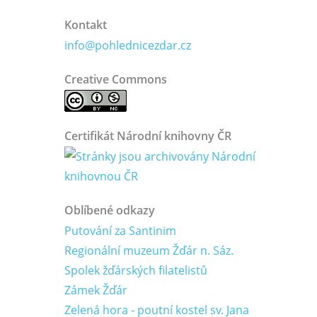
Kontakt
info@pohlednicezdar.cz
Creative Commons
Certifikát Národní knihovny ČR
Oblíbené odkazy
Putování za Santinim
Regionální muzeum Žďár n. Sáz.
Spolek žďárských filatelistů
Zámek Žďár
Zelená hora - poutní kostel sv. Jana