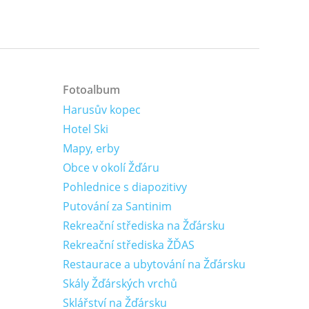
Fotoalbum
Harusův kopec
Hotel Ski
Mapy, erby
Obce v okolí Žďáru
Pohlednice s diapozitivy
Putování za Santinim
Rekreační střediska na Žďársku
Rekreační střediska ŽĎAS
Restaurace a ubytování na Žďársku
Skály Žďárských vrchů
Sklářství na Žďársku