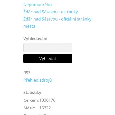
Nepomuckého
Žďár nad Sázavou - estránky
Žďár nad Sázavou - oficiální stránky
města
Vyhledávání
RSS
Přehled zdrojů
Statistiky
1036176
Celkem:
16322
Měsíc: