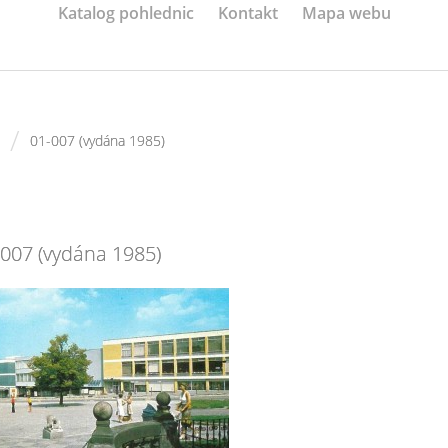
Katalog pohlednic
Kontakt
Mapa webu
/
01-007 (vydána 1985)
-007 (vydána 1985)