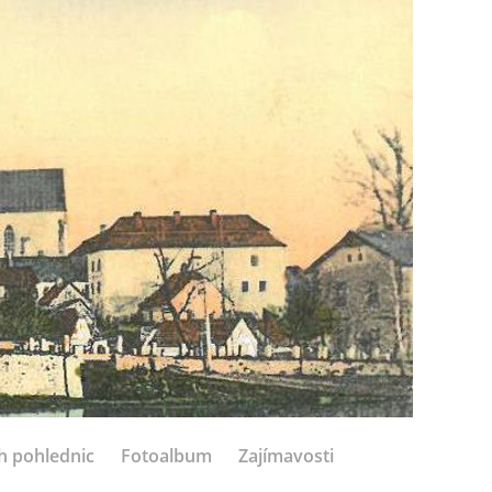
h pohlednic
Fotoalbum
Zajímavosti