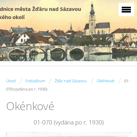
/
/
/
/
Úvod
Fotoalbum
Žďár nad Sázavou
Okénkové
01-
070 (vydána po r. 1930)
Okénkové
01-070 (vydána po r. 1930)