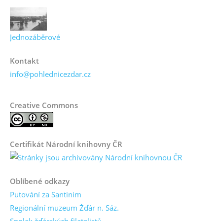
Jednozáběrové
Kontakt
info@pohlednicezdar.cz
Creative Commons
Certifikát Národní knihovny ČR
Oblíbené odkazy
Putování za Santinim
Regionální muzeum Žďár n. Sáz.