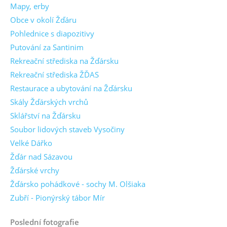
Mapy, erby
Obce v okolí Žďáru
Pohlednice s diapozitivy
Putování za Santinim
Rekreační střediska na Žďársku
Rekreační střediska ŽĎAS
Restaurace a ubytování na Žďársku
Skály Žďárských vrchů
Sklářství na Žďársku
Soubor lidových staveb Vysočiny
Velké Dářko
Žďár nad Sázavou
Žďárské vrchy
Žďársko pohádkové - sochy M. Olšiaka
Zubří - Pionýrský tábor Mír
Poslední fotografie