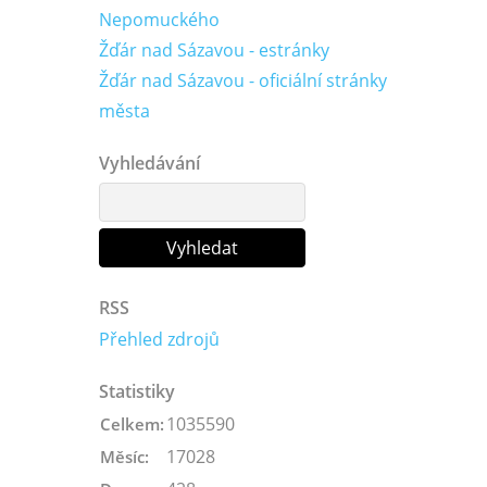
Nepomuckého
Žďár nad Sázavou - estránky
Žďár nad Sázavou - oficiální stránky
města
Vyhledávání
RSS
Přehled zdrojů
Statistiky
1035590
Celkem:
17028
Měsíc: