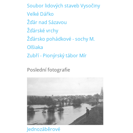
Soubor lidových staveb Vysočiny
Velké Dářko
Žďár nad Sázavou
Žďárské vrchy
Žďársko pohádkové - sochy M.
Olšiaka
Zubří - Pionýrský tábor Mír
Poslední fotografie
Jednozáběrové