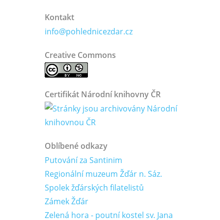
Kontakt
info@pohlednicezdar.cz
Creative Commons
Certifikát Národní knihovny ČR
Oblíbené odkazy
Putování za Santinim
Regionální muzeum Žďár n. Sáz.
Spolek žďárských filatelistů
Zámek Žďár
Zelená hora - poutní kostel sv. Jana