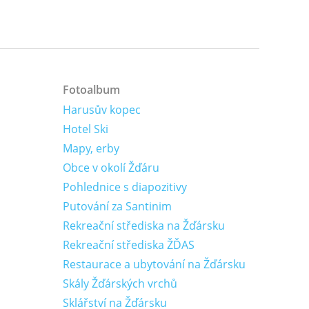
Fotoalbum
Harusův kopec
Hotel Ski
Mapy, erby
Obce v okolí Žďáru
Pohlednice s diapozitivy
Putování za Santinim
Rekreační střediska na Žďársku
Rekreační střediska ŽĎAS
Restaurace a ubytování na Žďársku
Skály Žďárských vrchů
Sklářství na Žďársku