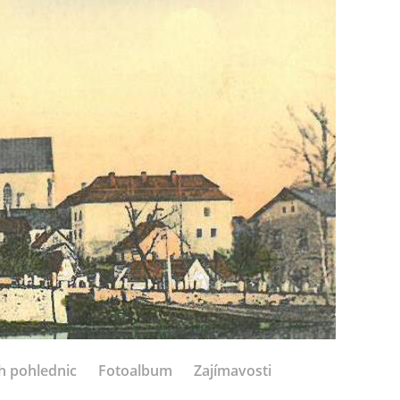
h pohlednic
Fotoalbum
Zajímavosti