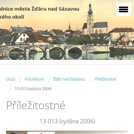
/
/
/
Úvod
Fotoalbum
Žďár nad Sázavou
Příležitostné
/
13-013 (vydána 2006)
Příležitostné
13-013 (vydána 2006)