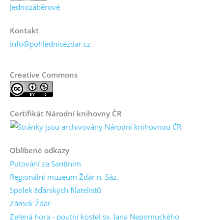
Jednozáběrové
Kontakt
info@pohlednicezdar.cz
Creative Commons
Certifikát Národní knihovny ČR
Oblíbené odkazy
Putování za Santinim
Regionální muzeum Žďár n. Sáz.
Spolek žďárských filatelistů
Zámek Žďár
Zelená hora - poutní kostel sv. Jana Nepomuckého