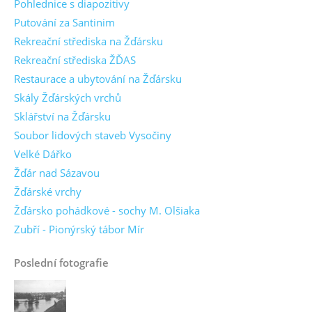
Pohlednice s diapozitivy
Putování za Santinim
Rekreační střediska na Žďársku
Rekreační střediska ŽĎAS
Restaurace a ubytování na Žďársku
Skály Žďárských vrchů
Sklářství na Žďársku
Soubor lidových staveb Vysočiny
Velké Dářko
Žďár nad Sázavou
Žďárské vrchy
Žďársko pohádkové - sochy M. Olšiaka
Zubří - Pionýrský tábor Mír
Poslední fotografie