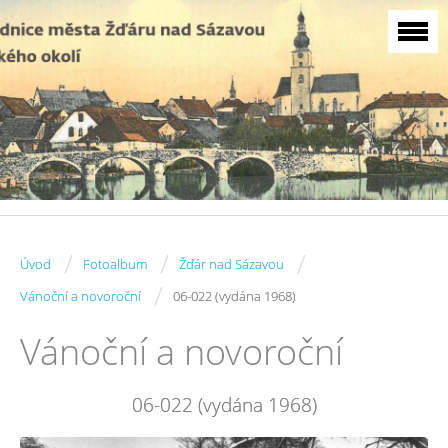
/
/
/
Úvod
Fotoalbum
Žďár nad Sázavou
/
Vánoční a novoroční
06-022 (vydána 1968)
Vánoční a novoroční
06-022 (vydána 1968)