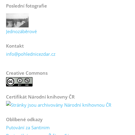
Poslední fotografie
Jednozáběrové
Kontakt
info@pohlednicezdar.cz
Creative Commons
Certifikát Národní knihovny ČR
Oblíbené odkazy
Putování za Santinim