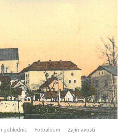
h pohlednic
Fotoalbum
Zajímavosti