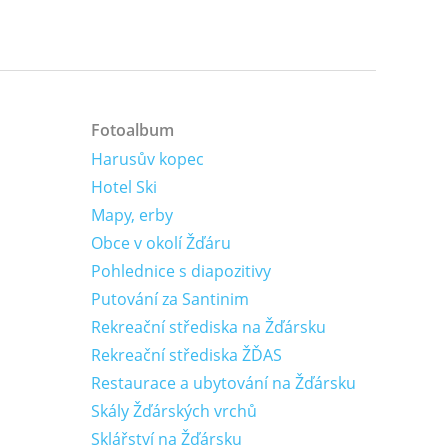
Fotoalbum
Harusův kopec
Hotel Ski
Mapy, erby
Obce v okolí Žďáru
Pohlednice s diapozitivy
Putování za Santinim
Rekreační střediska na Žďársku
Rekreační střediska ŽĎAS
Restaurace a ubytování na Žďársku
Skály Žďárských vrchů
Sklářství na Žďársku