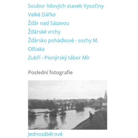
Soubor lidových staveb Vysočiny
Velké Dářko
Žďár nad Sázavou
Žďárské vrchy
Žďársko pohádkové - sochy M.
Olšiaka
Zubří - Pionýrský tábor Mír
Poslední fotografie
Jednozáběrové