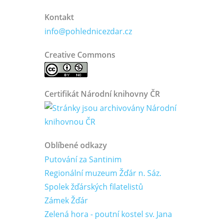
Kontakt
info@pohlednicezdar.cz
Creative Commons
Certifikát Národní knihovny ČR
Oblíbené odkazy
Putování za Santinim
Regionální muzeum Žďár n. Sáz.
Spolek žďárských filatelistů
Zámek Žďár
Zelená hora - poutní kostel sv. Jana