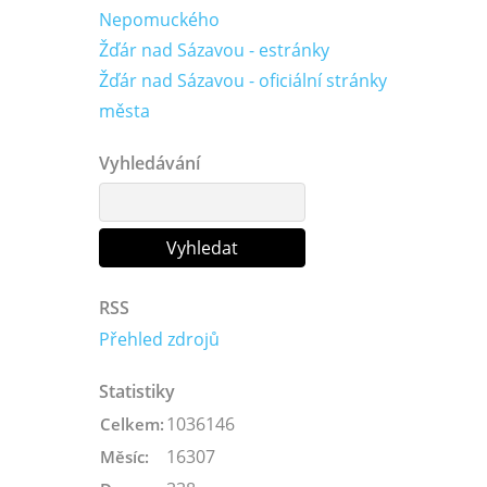
Nepomuckého
Žďár nad Sázavou - estránky
Žďár nad Sázavou - oficiální stránky
města
Vyhledávání
RSS
Přehled zdrojů
Statistiky
1036146
Celkem:
16307
Měsíc: