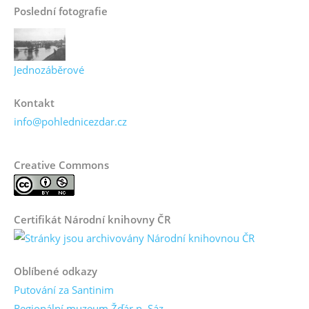
Poslední fotografie
Jednozáběrové
Kontakt
info@pohlednicezdar.cz
Creative Commons
Certifikát Národní knihovny ČR
Oblíbené odkazy
Putování za Santinim
Regionální muzeum Žďár n. Sáz.