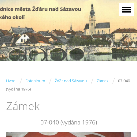
/
/
/
/
Úvod
Fotoalbum
Žďár nad Sázavou
Zámek
07-040
(vydána 1976)
Zámek
07-040 (vydána 1976)